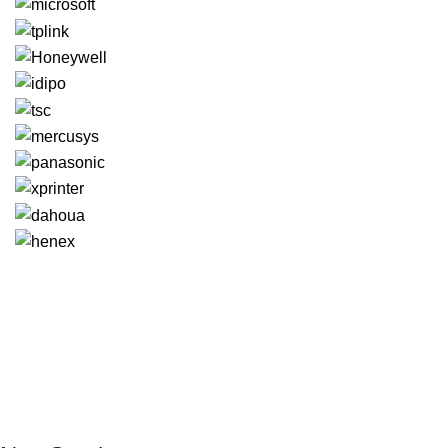
GENERAL IT, depuis 2013, en tant que leader algérien des
services informatiques, propose des solutions novatrices et
des équipements adaptés à sa clientèle.
Email: info@digital.dz