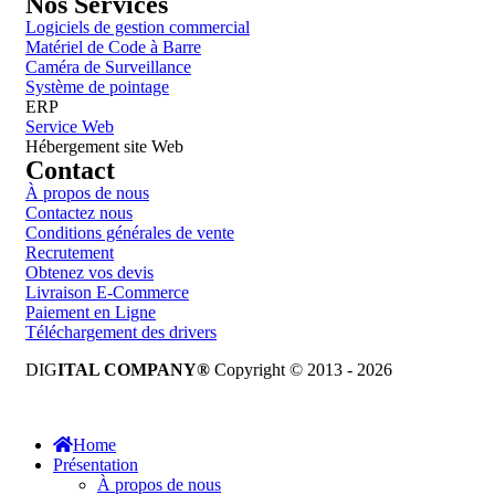
Nos Services
Logiciels de gestion commercial
Matériel de Code à Barre
Caméra de Surveillance
Système de pointage
ERP
Service Web
Hébergement site Web
Contact
À propos de nous
Contactez nous
Conditions générales de vente
Recrutement
Obtenez vos devis
Livraison E-Commerce
Paiement en Ligne
Téléchargement des drivers
DIG
ITAL COMPANY®
Copyright © 2013 - 2026
Tous droits réservés.
Home
Présentation
À propos de nous