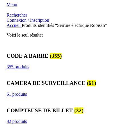
Menu
Rechercher
Connexion / Inscription
Accueil
Produits identifiés “Serrure électrique Robisan”
Voici le seul résultat
CODE A BARRE
(355)
355 produits
CAMERA DE SURVEILLANCE
(61)
61 produits
COMPTEUSE DE BILLET
(32)
32 produits