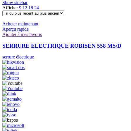
Show sidebar
Afficher
9
12
18
24
Acheter maintenant
Aperçu rapide
Ajouter à mes favoris
SERRURE ELECTRIQUE ROBISEN 558 MS/D
serrure électrique