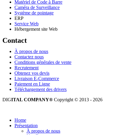
Matériel de Code à Barre
Caméra de Surveillance
Système de pointage
ERP
Service Web
Hébergement site Web
Contact
À propos de nous
Contactez nous
Conditions générales de vente
Recrutement
Obtenez vos devis
Livraison E-Commerce
Paiement en Ligne
Téléchargement des drivers
DIG
ITAL COMPANY®
Copyright © 2013 - 2026
Tous droits réservés.
Home
Présentation
À propos de nous