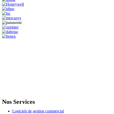
GENERAL IT, depuis 2013, en tant que leader algérien des services
informatiques, propose des solutions novatrices et des équipements
adaptés à sa clientèle.
Email: info@digital.dz
Nos Services
Logiciels de gestion commercial