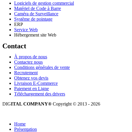
Logiciels de gestion commercial
Matériel de Code à Barre
Caméra de Surveillance
Système de pointage
ERP
Service Web
Hébergement site Web
Contact
À propos de nous
Contactez nous
Conditions générales de vente
Recrutement
Obtenez vos devis
Livraison E-Commerce
Paiement en Ligne
Téléchargement des drivers
DIG
ITAL COMPANY®
Copyright © 2013 - 2026
Tous droits réservés.
Home
Présentation