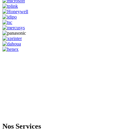
GENERAL IT, depuis 2013, en tant que leader algérien des services
informatiques, propose des solutions novatrices et des équipements
adaptés à sa clientèle.
Email: info@digital.dz
Nos Services