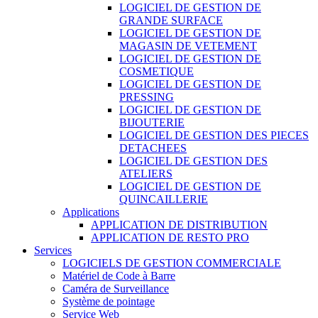
LOGICIEL DE GESTION DE
GRANDE SURFACE
LOGICIEL DE GESTION DE
MAGASIN DE VETEMENT
LOGICIEL DE GESTION DE
COSMETIQUE
LOGICIEL DE GESTION DE
PRESSING
LOGICIEL DE GESTION DE
BIJOUTERIE
LOGICIEL DE GESTION DES PIECES
DETACHEES
LOGICIEL DE GESTION DES
ATELIERS
LOGICIEL DE GESTION DE
QUINCAILLERIE
Applications
APPLICATION DE DISTRIBUTION
APPLICATION DE RESTO PRO
Services
LOGICIELS DE GESTION COMMERCIALE
Matériel de Code à Barre
Caméra de Surveillance
Système de pointage
Service Web