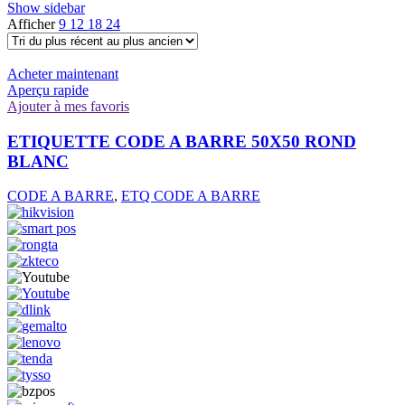
Show sidebar
Afficher
9
12
18
24
Acheter maintenant
Aperçu rapide
Ajouter à mes favoris
ETIQUETTE CODE A BARRE 50X50 ROND
BLANC
CODE A BARRE
,
ETQ CODE A BARRE