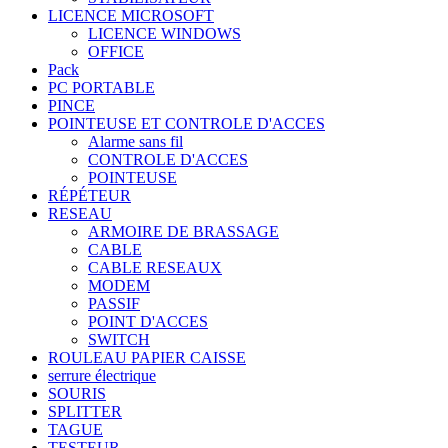
LICENCE MICROSOFT
LICENCE WINDOWS
OFFICE
Pack
PC PORTABLE
PINCE
POINTEUSE ET CONTROLE D'ACCES
Alarme sans fil
CONTROLE D'ACCES
POINTEUSE
RÉPÉTEUR
RESEAU
ARMOIRE DE BRASSAGE
CABLE
CABLE RESEAUX
MODEM
PASSIF
POINT D'ACCES
SWITCH
ROULEAU PAPIER CAISSE
serrure électrique
SOURIS
SPLITTER
TAGUE
TESTEUR