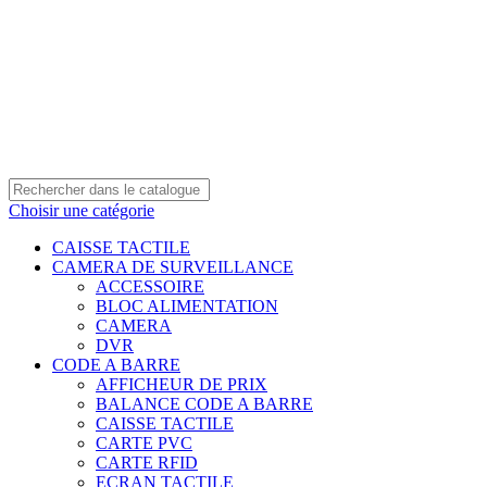
0550 054 100 - 0550 554 088
Service client: 08h00 - 21h00 7/7
Expédition en 24h à 72h
Choisir une catégorie
CAISSE TACTILE
CAMERA DE SURVEILLANCE
ACCESSOIRE
BLOC ALIMENTATION
CAMERA
DVR
CODE A BARRE
AFFICHEUR DE PRIX
BALANCE CODE A BARRE
CAISSE TACTILE
CARTE PVC
CARTE RFID
ECRAN TACTILE