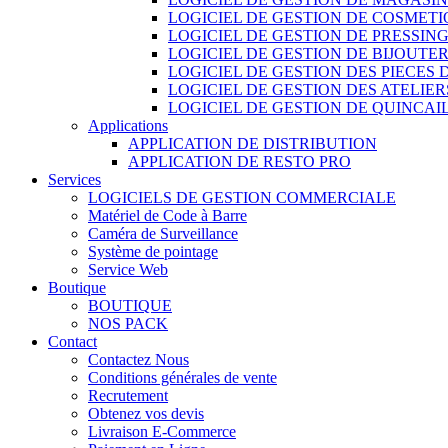
LOGICIEL DE GESTION DE COSMET
LOGICIEL DE GESTION DE PRESSIN
LOGICIEL DE GESTION DE BIJOUTER
LOGICIEL DE GESTION DES PIECES
LOGICIEL DE GESTION DES ATELIER
LOGICIEL DE GESTION DE QUINCAI
Applications
APPLICATION DE DISTRIBUTION
APPLICATION DE RESTO PRO
Services
LOGICIELS DE GESTION COMMERCIALE
Matériel de Code à Barre
Caméra de Surveillance
Système de pointage
Service Web
Boutique
BOUTIQUE
NOS PACK
Contact
Contactez Nous
Conditions générales de vente
Recrutement
Obtenez vos devis
Livraison E-Commerce