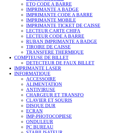
ETQ CODE A BARRE
IMPRIMANTE A BADGE
IMPRIMANTE CODE A BARRE
IMPRIMANTE MOBILE
IMPRIMANTE TICKET DE CAISSE
LECTEUR CARTE CHIFA
LECTEUR CODE A BARRE
RUBAN IMPRIMANTE A BADGE
TIROIRE DE CAISSE
TRANSFERE THERMIQUE
COMPTEUSE DE BILLET
DETECTEUR DE FAUX BILLET
IMPRIMANTE LASER
INFORMATIQUE
ACCESSOIRE
ALIMENTATION
ANTIVIRUSE
CHARGEUR ET TRANSFO
CLAVIER ET SOURIS
DISQUE DUR
ECRAN
IMP-PHOTOCOPIESE
ONDULEUR
PC BUREAU
STABILISATEUR