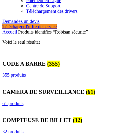
Paiement en Ligne
Centre de Support
Téléchargement des drivers
Demandez un devis
Télécharger l'offre de service
Accueil
Produits identifiés “Robisan sécurité”
Voici le seul résultat
CODE A BARRE
(355)
355 produits
CAMERA DE SURVEILLANCE
(61)
61 produits
COMPTEUSE DE BILLET
(32)
32 produits