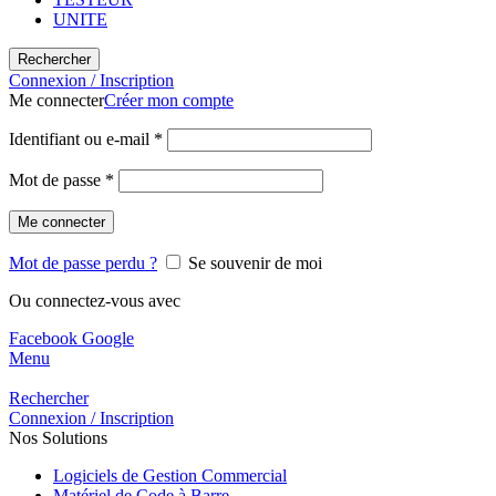
UNITE
Rechercher
Connexion / Inscription
Me connecter
Créer mon compte
Identifiant ou e-mail
*
Mot de passe
*
Me connecter
Mot de passe perdu ?
Se souvenir de moi
Ou connectez-vous avec
Facebook
Google
Menu
Rechercher
Connexion / Inscription
Nos Solutions
Logiciels de Gestion Commercial
Matériel de Code à Barre