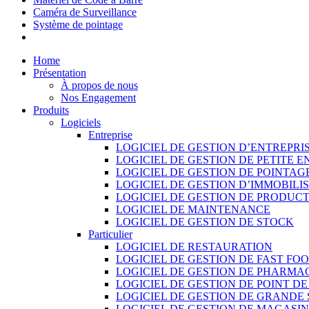
Caméra de Surveillance
Système de pointage
Home
Présentation
À propos de nous
Nos Engagement
Produits
Logiciels
Entreprise
LOGICIEL DE GESTION D’ENTREPRI
LOGICIEL DE GESTION DE PETITE E
LOGICIEL DE GESTION DE POINTAG
LOGICIEL DE GESTION D’IMMOBILI
LOGICIEL DE GESTION DE PRODUC
LOGICIEL DE MAINTENANCE
LOGICIEL DE GESTION DE STOCK
Particulier
LOGICIEL DE RESTAURATION
LOGICIEL DE GESTION DE FAST FO
LOGICIEL DE GESTION DE PHARMA
LOGICIEL DE GESTION DE POINT D
LOGICIEL DE GESTION DE GRANDE
LOGICIEL DE GESTION DE MAGASI