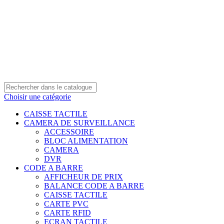
0550 054 100 - 0550 554 088
Service client: 08h00 - 21h00 7/7
Expédition en 24h à 72h
Choisir une catégorie
CAISSE TACTILE
CAMERA DE SURVEILLANCE
ACCESSOIRE
BLOC ALIMENTATION
CAMERA
DVR
CODE A BARRE
AFFICHEUR DE PRIX
BALANCE CODE A BARRE
CAISSE TACTILE
CARTE PVC
CARTE RFID
ECRAN TACTILE