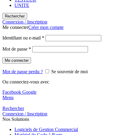
UNITE
Rechercher
Connexion / Inscription
Me connecter
Créer mon compte
Identifiant ou e-mail
*
Mot de passe
*
Me connecter
Mot de passe perdu ?
Se souvenir de moi
Ou connectez-vous avec
Facebook
Google
Menu
Rechercher
Connexion / Inscription
Nos Solutions
Logiciels de Gestion Commercial
Matériel de Code à Barre