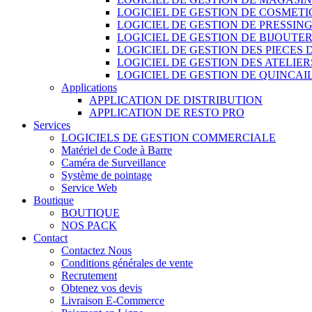
LOGICIEL DE GESTION DE COSMET
LOGICIEL DE GESTION DE PRESSIN
LOGICIEL DE GESTION DE BIJOUTER
LOGICIEL DE GESTION DES PIECES
LOGICIEL DE GESTION DES ATELIER
LOGICIEL DE GESTION DE QUINCAI
Applications
APPLICATION DE DISTRIBUTION
APPLICATION DE RESTO PRO
Services
LOGICIELS DE GESTION COMMERCIALE
Matériel de Code à Barre
Caméra de Surveillance
Système de pointage
Service Web
Boutique
BOUTIQUE
NOS PACK
Contact
Contactez Nous
Conditions générales de vente
Recrutement
Obtenez vos devis
Livraison E-Commerce