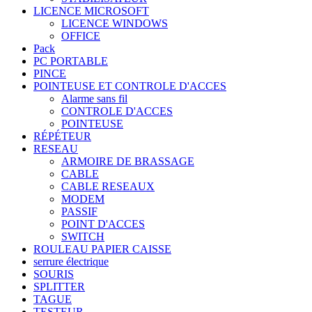
LICENCE MICROSOFT
LICENCE WINDOWS
OFFICE
Pack
PC PORTABLE
PINCE
POINTEUSE ET CONTROLE D'ACCES
Alarme sans fil
CONTROLE D'ACCES
POINTEUSE
RÉPÉTEUR
RESEAU
ARMOIRE DE BRASSAGE
CABLE
CABLE RESEAUX
MODEM
PASSIF
POINT D'ACCES
SWITCH
ROULEAU PAPIER CAISSE
serrure électrique
SOURIS
SPLITTER
TAGUE
TESTEUR