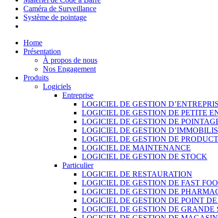
Caméra de Surveillance
Système de pointage
Home
Présentation
À propos de nous
Nos Engagement
Produits
Logiciels
Entreprise
LOGICIEL DE GESTION D’ENTREPRI
LOGICIEL DE GESTION DE PETITE E
LOGICIEL DE GESTION DE POINTAG
LOGICIEL DE GESTION D’IMMOBILI
LOGICIEL DE GESTION DE PRODUC
LOGICIEL DE MAINTENANCE
LOGICIEL DE GESTION DE STOCK
Particulier
LOGICIEL DE RESTAURATION
LOGICIEL DE GESTION DE FAST FO
LOGICIEL DE GESTION DE PHARMA
LOGICIEL DE GESTION DE POINT D
LOGICIEL DE GESTION DE GRANDE
LOGICIEL DE GESTION DE MAGASI