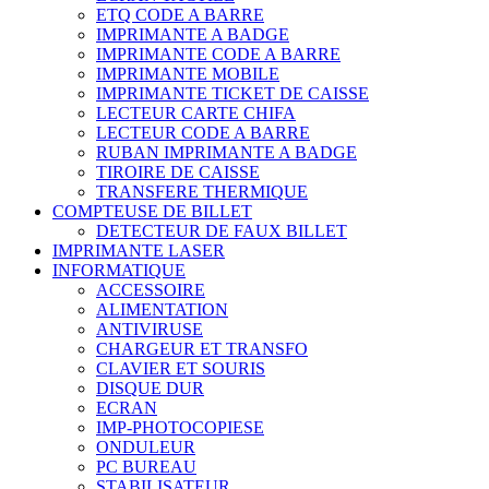
ETQ CODE A BARRE
IMPRIMANTE A BADGE
IMPRIMANTE CODE A BARRE
IMPRIMANTE MOBILE
IMPRIMANTE TICKET DE CAISSE
LECTEUR CARTE CHIFA
LECTEUR CODE A BARRE
RUBAN IMPRIMANTE A BADGE
TIROIRE DE CAISSE
TRANSFERE THERMIQUE
COMPTEUSE DE BILLET
DETECTEUR DE FAUX BILLET
IMPRIMANTE LASER
INFORMATIQUE
ACCESSOIRE
ALIMENTATION
ANTIVIRUSE
CHARGEUR ET TRANSFO
CLAVIER ET SOURIS
DISQUE DUR
ECRAN
IMP-PHOTOCOPIESE
ONDULEUR
PC BUREAU
STABILISATEUR