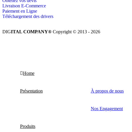
Obtenez vos devis
Livraison E-Commerce
Paiement en Ligne
Téléchargement des drivers
DIG
ITAL COMPANY®
Copyright © 2013 - 2026
Tous droits réservés.
Home
Présentation
À propos de nous
Nos Engagement
Produits