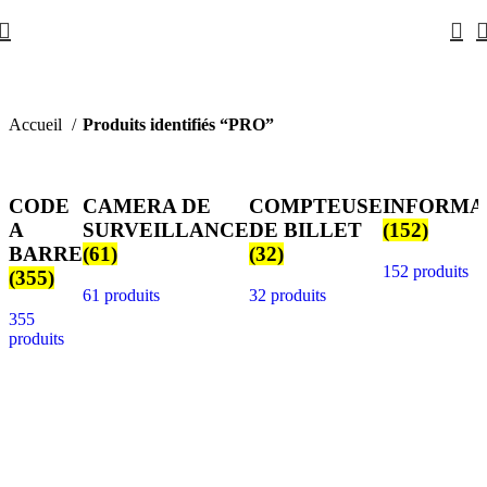
Accueil
Produits identifiés “PRO”
CODE
CAMERA DE
COMPTEUSE
INFORMA
A
SURVEILLANCE
DE BILLET
(152)
BARRE
(61)
(32)
152 produits
(355)
61 produits
32 produits
355
produits