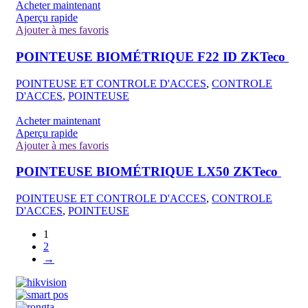
Acheter maintenant
Aperçu rapide
Ajouter à mes favoris
POINTEUSE BIOMÉTRIQUE F22 ID ZKTeco
POINTEUSE ET CONTROLE D'ACCES
,
CONTROLE
D'ACCES
,
POINTEUSE
Acheter maintenant
Aperçu rapide
Ajouter à mes favoris
POINTEUSE BIOMÉTRIQUE LX50 ZKTeco
POINTEUSE ET CONTROLE D'ACCES
,
CONTROLE
D'ACCES
,
POINTEUSE
1
2
→