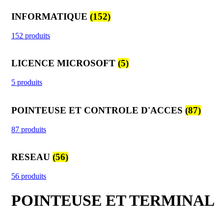
INFORMATIQUE
(152)
152 produits
LICENCE MICROSOFT
(5)
5 produits
POINTEUSE ET CONTROLE D'ACCES
(87)
87 produits
RESEAU
(56)
56 produits
POINTEUSE ET TERMINAL