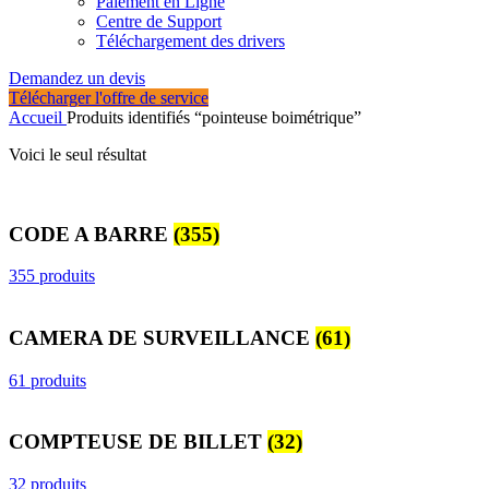
Paiement en Ligne
Centre de Support
Téléchargement des drivers
Demandez un devis
Télécharger l'offre de service
Accueil
Produits identifiés “pointeuse boimétrique”
Voici le seul résultat
CODE A BARRE
(355)
355 produits
CAMERA DE SURVEILLANCE
(61)
61 produits
COMPTEUSE DE BILLET
(32)
32 produits