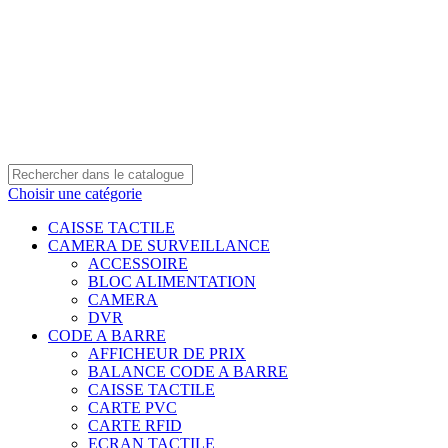
0550 054 100 - 0550 554 088
Service client: 08h00 - 21h00 7/7
Expédition en 24h à 72h
Choisir une catégorie
CAISSE TACTILE
CAMERA DE SURVEILLANCE
ACCESSOIRE
BLOC ALIMENTATION
CAMERA
DVR
CODE A BARRE
AFFICHEUR DE PRIX
BALANCE CODE A BARRE
CAISSE TACTILE
CARTE PVC
CARTE RFID
ECRAN TACTILE