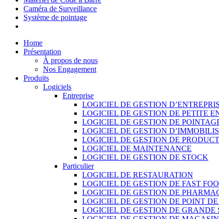
Caméra de Surveillance
Système de pointage
Home
Présentation
À propos de nous
Nos Engagement
Produits
Logiciels
Entreprise
LOGICIEL DE GESTION D’ENTREPRI
LOGICIEL DE GESTION DE PETITE E
LOGICIEL DE GESTION DE POINTAG
LOGICIEL DE GESTION D’IMMOBILI
LOGICIEL DE GESTION DE PRODUC
LOGICIEL DE MAINTENANCE
LOGICIEL DE GESTION DE STOCK
Particulier
LOGICIEL DE RESTAURATION
LOGICIEL DE GESTION DE FAST FO
LOGICIEL DE GESTION DE PHARMA
LOGICIEL DE GESTION DE POINT D
LOGICIEL DE GESTION DE GRANDE
LOGICIEL DE GESTION DE MAGASI