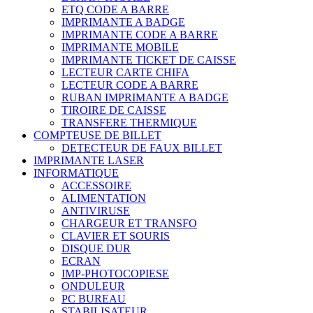
ETQ CODE A BARRE
IMPRIMANTE A BADGE
IMPRIMANTE CODE A BARRE
IMPRIMANTE MOBILE
IMPRIMANTE TICKET DE CAISSE
LECTEUR CARTE CHIFA
LECTEUR CODE A BARRE
RUBAN IMPRIMANTE A BADGE
TIROIRE DE CAISSE
TRANSFERE THERMIQUE
COMPTEUSE DE BILLET
DETECTEUR DE FAUX BILLET
IMPRIMANTE LASER
INFORMATIQUE
ACCESSOIRE
ALIMENTATION
ANTIVIRUSE
CHARGEUR ET TRANSFO
CLAVIER ET SOURIS
DISQUE DUR
ECRAN
IMP-PHOTOCOPIESE
ONDULEUR
PC BUREAU
STABILISATEUR