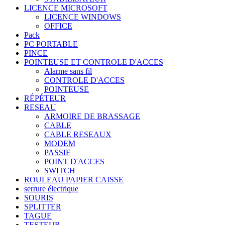
LICENCE MICROSOFT
LICENCE WINDOWS
OFFICE
Pack
PC PORTABLE
PINCE
POINTEUSE ET CONTROLE D'ACCES
Alarme sans fil
CONTROLE D'ACCES
POINTEUSE
RÉPÉTEUR
RESEAU
ARMOIRE DE BRASSAGE
CABLE
CABLE RESEAUX
MODEM
PASSIF
POINT D'ACCES
SWITCH
ROULEAU PAPIER CAISSE
serrure électrique
SOURIS
SPLITTER
TAGUE
TESTEUR