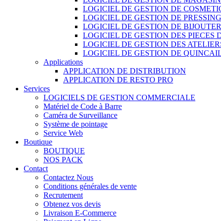
LOGICIEL DE GESTION DE COSMET
LOGICIEL DE GESTION DE PRESSIN
LOGICIEL DE GESTION DE BIJOUTER
LOGICIEL DE GESTION DES PIECES
LOGICIEL DE GESTION DES ATELIER
LOGICIEL DE GESTION DE QUINCAI
Applications
APPLICATION DE DISTRIBUTION
APPLICATION DE RESTO PRO
Services
LOGICIELS DE GESTION COMMERCIALE
Matériel de Code à Barre
Caméra de Surveillance
Système de pointage
Service Web
Boutique
BOUTIQUE
NOS PACK
Contact
Contactez Nous
Conditions générales de vente
Recrutement
Obtenez vos devis
Livraison E-Commerce