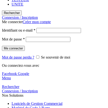
UNITE
Rechercher
Connexion / Inscription
Me connecter
Créer mon compte
Identifiant ou e-mail
*
Mot de passe
*
Me connecter
Mot de passe perdu ?
Se souvenir de moi
Ou connectez-vous avec
Facebook
Google
Menu
Rechercher
Connexion / Inscription
Nos Solutions
Logiciels de Gestion Commercial
Matériel de Code à Barre