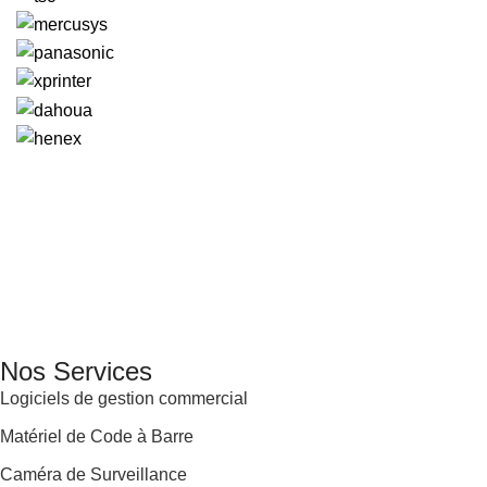
GENERAL IT, depuis 2013, en tant que leader algérien des
services informatiques, propose des solutions novatrices et
des équipements adaptés à sa clientèle.
Email: info@digital.dz
Nos Services
Logiciels de gestion commercial
Matériel de Code à Barre
Caméra de Surveillance