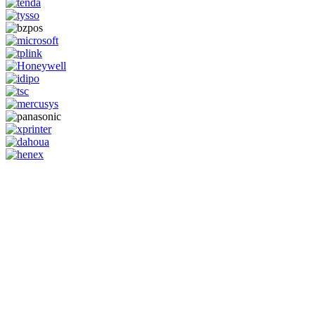
GENERAL IT, depuis 2013, en tant que leader algérien des services
informatiques, propose des solutions novatrices et des équipements
adaptés à sa clientèle.
Email: info@digital.dz