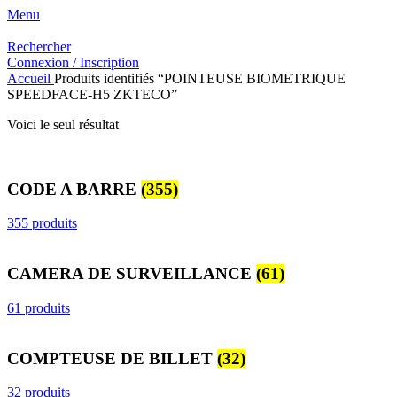
Menu
Rechercher
Connexion / Inscription
Accueil
Produits identifiés “POINTEUSE BIOMETRIQUE
SPEEDFACE-H5 ZKTECO”
Voici le seul résultat
CODE A BARRE
(355)
355 produits
CAMERA DE SURVEILLANCE
(61)
61 produits
COMPTEUSE DE BILLET
(32)
32 produits