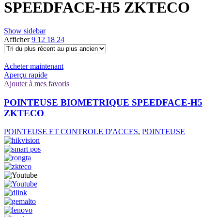
SPEEDFACE-H5 ZKTECO
Show sidebar
Afficher
9
12
18
24
Acheter maintenant
Aperçu rapide
Ajouter à mes favoris
POINTEUSE BIOMETRIQUE SPEEDFACE-H5
ZKTECO
POINTEUSE ET CONTROLE D'ACCES
,
POINTEUSE