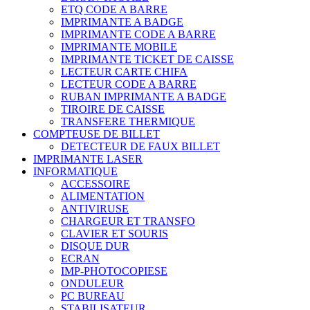
ETQ CODE A BARRE
IMPRIMANTE A BADGE
IMPRIMANTE CODE A BARRE
IMPRIMANTE MOBILE
IMPRIMANTE TICKET DE CAISSE
LECTEUR CARTE CHIFA
LECTEUR CODE A BARRE
RUBAN IMPRIMANTE A BADGE
TIROIRE DE CAISSE
TRANSFERE THERMIQUE
COMPTEUSE DE BILLET
DETECTEUR DE FAUX BILLET
IMPRIMANTE LASER
INFORMATIQUE
ACCESSOIRE
ALIMENTATION
ANTIVIRUSE
CHARGEUR ET TRANSFO
CLAVIER ET SOURIS
DISQUE DUR
ECRAN
IMP-PHOTOCOPIESE
ONDULEUR
PC BUREAU
STABILISATEUR