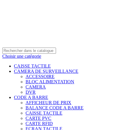
0550 054 100 - 0550 554 088
Service client: 08h00 - 21h00 7/7
Expédition en 24h à 72h
Choisir une catégorie
CAISSE TACTILE
CAMERA DE SURVEILLANCE
ACCESSOIRE
BLOC ALIMENTATION
CAMERA
DVR
CODE A BARRE
AFFICHEUR DE PRIX
BALANCE CODE A BARRE
CAISSE TACTILE
CARTE PVC
CARTE RFID
ECRAN TACTILE