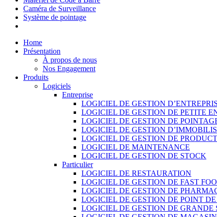
Caméra de Surveillance
Système de pointage
Home
Présentation
À propos de nous
Nos Engagement
Produits
Logiciels
Entreprise
LOGICIEL DE GESTION D’ENTREPRI
LOGICIEL DE GESTION DE PETITE E
LOGICIEL DE GESTION DE POINTAG
LOGICIEL DE GESTION D’IMMOBILI
LOGICIEL DE GESTION DE PRODUC
LOGICIEL DE MAINTENANCE
LOGICIEL DE GESTION DE STOCK
Particulier
LOGICIEL DE RESTAURATION
LOGICIEL DE GESTION DE FAST FO
LOGICIEL DE GESTION DE PHARMA
LOGICIEL DE GESTION DE POINT D
LOGICIEL DE GESTION DE GRANDE
LOGICIEL DE GESTION DE MAGASI