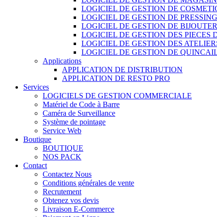
LOGICIEL DE GESTION DE COSMET
LOGICIEL DE GESTION DE PRESSIN
LOGICIEL DE GESTION DE BIJOUTER
LOGICIEL DE GESTION DES PIECES
LOGICIEL DE GESTION DES ATELIER
LOGICIEL DE GESTION DE QUINCAI
Applications
APPLICATION DE DISTRIBUTION
APPLICATION DE RESTO PRO
Services
LOGICIELS DE GESTION COMMERCIALE
Matériel de Code à Barre
Caméra de Surveillance
Système de pointage
Service Web
Boutique
BOUTIQUE
NOS PACK
Contact
Contactez Nous
Conditions générales de vente
Recrutement
Obtenez vos devis
Livraison E-Commerce