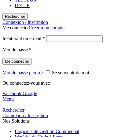
UNITE
Rechercher
Connexion / Inscription
Me connecter
Créer mon compte
Identifiant ou e-mail
*
Mot de passe
*
Me connecter
Mot de passe perdu ?
Se souvenir de moi
Ou connectez-vous avec
Facebook
Google
Menu
Rechercher
Connexion / Inscription
Nos Solutions
Logiciels de Gestion Commercial
Matériel de Code à Barre