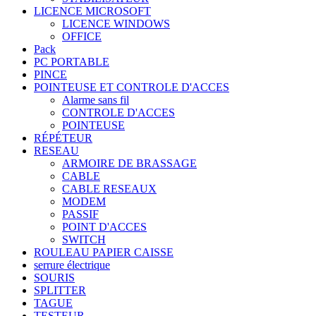
LICENCE MICROSOFT
LICENCE WINDOWS
OFFICE
Pack
PC PORTABLE
PINCE
POINTEUSE ET CONTROLE D'ACCES
Alarme sans fil
CONTROLE D'ACCES
POINTEUSE
RÉPÉTEUR
RESEAU
ARMOIRE DE BRASSAGE
CABLE
CABLE RESEAUX
MODEM
PASSIF
POINT D'ACCES
SWITCH
ROULEAU PAPIER CAISSE
serrure électrique
SOURIS
SPLITTER
TAGUE
TESTEUR