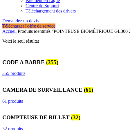
Paiement en Ligne
Centre de Support
Téléchargement des drivers
Demandez un devis
Télécharger l'offre de service
Accueil
Produits identifiés “POINTEUSE BIOMÉTRIQUE GL30
Voici le seul résultat
CODE A BARRE
(355)
355 produits
CAMERA DE SURVEILLANCE
(61)
61 produits
COMPTEUSE DE BILLET
(32)
32 produits