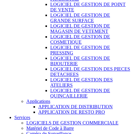
LOGICIEL DE GESTION DE POINT
DE VENTE
LOGICIEL DE GESTION DE
GRANDE SURFACE
LOGICIEL DE GESTION DE
MAGASIN DE VETEMENT
LOGICIEL DE GESTION DE
COSMETIQUE
LOGICIEL DE GESTION DE
PRESSING
LOGICIEL DE GESTION DE
BIJOUTERIE
LOGICIEL DE GESTION DES PIECES
DETACHEES
LOGICIEL DE GESTION DES
ATELIERS
LOGICIEL DE GESTION DE
QUINCAILLERIE
Applications
APPLICATION DE DISTRIBUTION
APPLICATION DE RESTO PRO
Services
LOGICIELS DE GESTION COMMERCIALE
Matériel de Code à Barre
Caméra de Surveillance