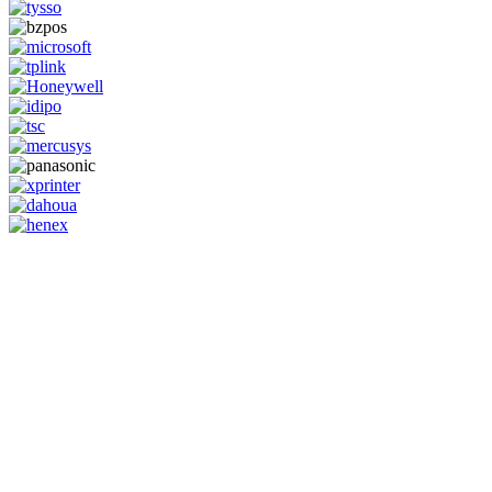
GENERAL IT, depuis 2013, en tant que leader algérien des services
informatiques, propose des solutions novatrices et des équipements
adaptés à sa clientèle.
Email: info@digital.dz