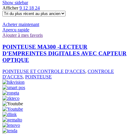
Show sidebar
Afficher
9
12
18
24
Acheter maintenant
Aperçu rapide
Ajouter à mes favoris
POINTEUSE MA300 -LECTEUR
D’EMPREINTES DIGITALES AVEC CAPTEUR
OPTIQUE
POINTEUSE ET CONTROLE D'ACCES
,
CONTROLE
D'ACCES
,
POINTEUSE