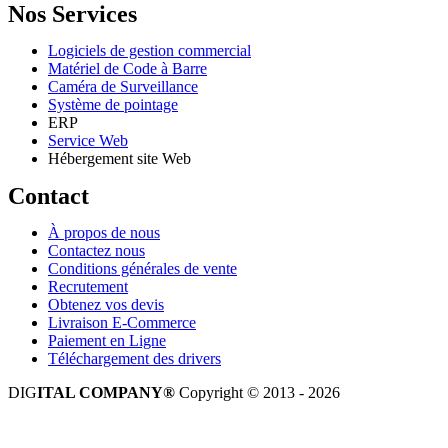
Nos Services
Logiciels de gestion commercial
Matériel de Code à Barre
Caméra de Surveillance
Système de pointage
ERP
Service Web
Hébergement site Web
Contact
À propos de nous
Contactez nous
Conditions générales de vente
Recrutement
Obtenez vos devis
Livraison E-Commerce
Paiement en Ligne
Téléchargement des drivers
DIG
ITAL COMPANY®
Copyright © 2013 - 2026
Tous droits réservés.