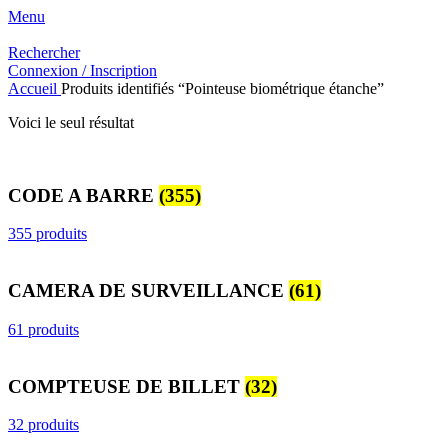
Menu
Rechercher
Connexion / Inscription
Accueil
Produits identifiés “Pointeuse biométrique étanche”
Voici le seul résultat
CODE A BARRE
(355)
355 produits
CAMERA DE SURVEILLANCE
(61)
61 produits
COMPTEUSE DE BILLET
(32)
32 produits