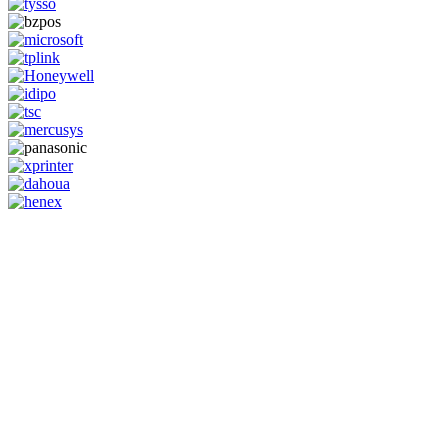
GENERAL IT, depuis 2013, en tant que leader algérien des services
informatiques, propose des solutions novatrices et des équipements
adaptés à sa clientèle.
Email: info@digital.dz