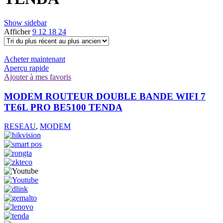
Show sidebar
Afficher
9
12
18
24
Acheter maintenant
Aperçu rapide
Ajouter à mes favoris
MODEM ROUTEUR DOUBLE BANDE WIFI 7
TE6L PRO BE5100 TENDA
RESEAU
,
MODEM