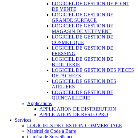
LOGICIEL DE GESTION DE POINT
DE VENTE
LOGICIEL DE GESTION DE
GRANDE SURFACE
LOGICIEL DE GESTION DE
MAGASIN DE VETEMENT
LOGICIEL DE GESTION DE
COSMETIQUE
LOGICIEL DE GESTION DE
PRESSING
LOGICIEL DE GESTION DE
BIJOUTERIE
LOGICIEL DE GESTION DES PIECES
DETACHEES
LOGICIEL DE GESTION DES
ATELIERS
LOGICIEL DE GESTION DE
QUINCAILLERIE
Applications
APPLICATION DE DISTRIBUTION
APPLICATION DE RESTO PRO
Services
LOGICIELS DE GESTION COMMERCIALE
Matériel de Code à Barre
Caméra de Surveillance