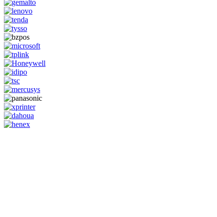
GENERAL IT, depuis 2013, en tant que leader algérien des services
informatiques, propose des solutions novatrices et des équipements
adaptés à sa clientèle.