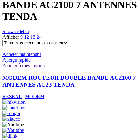
BANDE AC2100 7 ANTENNES
TENDA
Show sidebar
Afficher
9
12
18
24
Acheter maintenant
Aperçu rapide
Ajouter à mes favoris
MODEM ROUTEUR DOUBLE BANDE AC2100 7
ANTENNES AC23 TENDA
RESEAU
,
MODEM