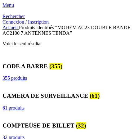
Menu
Rechercher
Connexion / Inscription
Accueil
Produits identifiés “MODEM AC23 DOUBLE BANDE
AC2100 7 ANTENNES TENDA”
Voici le seul résultat
CODE A BARRE
(355)
355 produits
CAMERA DE SURVEILLANCE
(61)
61 produits
COMPTEUSE DE BILLET
(32)
32 produits