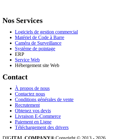
Email: info@digital.dz
Nos Services
Logiciels de gestion commercial
Matériel de Code à Barre
Caméra de Surveillance
Système de pointage
ERP
Service Web
Hébergement site Web
Contact
À propos de nous
Contactez nous
Conditions générales de vente
Recrutement
Obtenez vos devis
Livraison E-Commerce
Paiement en Ligne
Téléchargement des drivers
DIG
ITAL COMPANY®
Copyright © 2013 - 2026