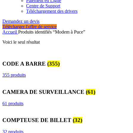
Paiement en Ligne
Centre de Support
Téléchargement des drivers
Demandez un devis
Télécharger l'offre de service
Accueil
Produits identifiés “Modem à Puce”
Voici le seul résultat
CODE A BARRE
(355)
355 produits
CAMERA DE SURVEILLANCE
(61)
61 produits
COMPTEUSE DE BILLET
(32)
32 produits