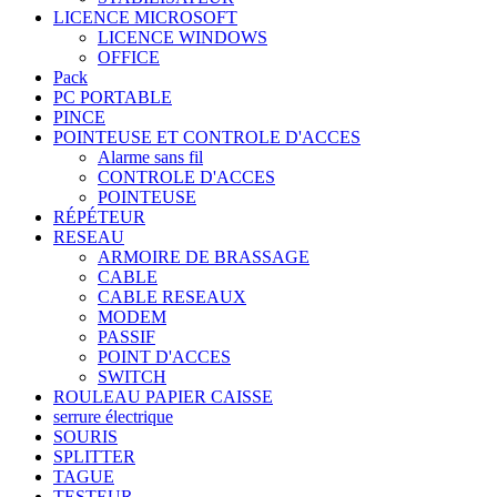
LICENCE MICROSOFT
LICENCE WINDOWS
OFFICE
Pack
PC PORTABLE
PINCE
POINTEUSE ET CONTROLE D'ACCES
Alarme sans fil
CONTROLE D'ACCES
POINTEUSE
RÉPÉTEUR
RESEAU
ARMOIRE DE BRASSAGE
CABLE
CABLE RESEAUX
MODEM
PASSIF
POINT D'ACCES
SWITCH
ROULEAU PAPIER CAISSE
serrure électrique
SOURIS
SPLITTER
TAGUE
TESTEUR