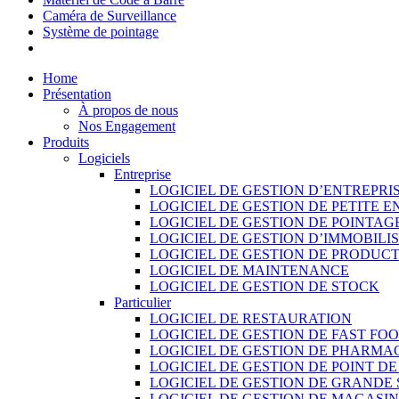
Caméra de Surveillance
Système de pointage
Home
Présentation
À propos de nous
Nos Engagement
Produits
Logiciels
Entreprise
LOGICIEL DE GESTION D’ENTREPRI
LOGICIEL DE GESTION DE PETITE E
LOGICIEL DE GESTION DE POINTAG
LOGICIEL DE GESTION D’IMMOBILI
LOGICIEL DE GESTION DE PRODUC
LOGICIEL DE MAINTENANCE
LOGICIEL DE GESTION DE STOCK
Particulier
LOGICIEL DE RESTAURATION
LOGICIEL DE GESTION DE FAST FO
LOGICIEL DE GESTION DE PHARMA
LOGICIEL DE GESTION DE POINT D
LOGICIEL DE GESTION DE GRANDE
LOGICIEL DE GESTION DE MAGASI