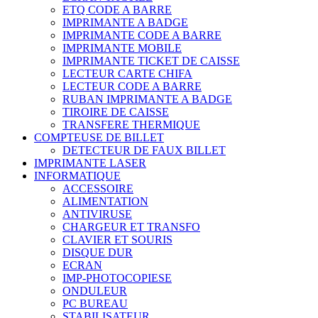
ETQ CODE A BARRE
IMPRIMANTE A BADGE
IMPRIMANTE CODE A BARRE
IMPRIMANTE MOBILE
IMPRIMANTE TICKET DE CAISSE
LECTEUR CARTE CHIFA
LECTEUR CODE A BARRE
RUBAN IMPRIMANTE A BADGE
TIROIRE DE CAISSE
TRANSFERE THERMIQUE
COMPTEUSE DE BILLET
DETECTEUR DE FAUX BILLET
IMPRIMANTE LASER
INFORMATIQUE
ACCESSOIRE
ALIMENTATION
ANTIVIRUSE
CHARGEUR ET TRANSFO
CLAVIER ET SOURIS
DISQUE DUR
ECRAN
IMP-PHOTOCOPIESE
ONDULEUR
PC BUREAU
STABILISATEUR