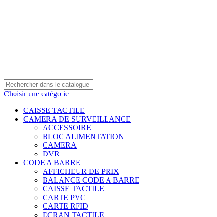
0550 054 100 - 0550 554 088
Service client: 08h00 - 21h00 7/7
Expédition en 24h à 72h
Choisir une catégorie
CAISSE TACTILE
CAMERA DE SURVEILLANCE
ACCESSOIRE
BLOC ALIMENTATION
CAMERA
DVR
CODE A BARRE
AFFICHEUR DE PRIX
BALANCE CODE A BARRE
CAISSE TACTILE
CARTE PVC
CARTE RFID
ECRAN TACTILE