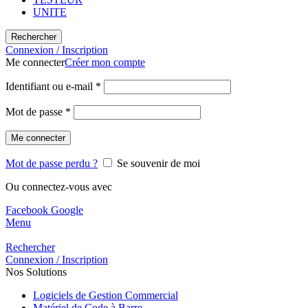
UNITE
Rechercher
Connexion / Inscription
Me connecter
Créer mon compte
Identifiant ou e-mail
*
Mot de passe
*
Me connecter
Mot de passe perdu ?
Se souvenir de moi
Ou connectez-vous avec
Facebook
Google
Menu
Rechercher
Connexion / Inscription
Nos Solutions
Logiciels de Gestion Commercial
Matériel de Code à Barre