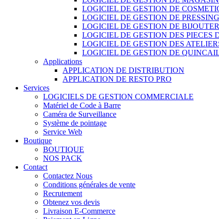
LOGICIEL DE GESTION DE COSMET
LOGICIEL DE GESTION DE PRESSIN
LOGICIEL DE GESTION DE BIJOUTER
LOGICIEL DE GESTION DES PIECES
LOGICIEL DE GESTION DES ATELIER
LOGICIEL DE GESTION DE QUINCAI
Applications
APPLICATION DE DISTRIBUTION
APPLICATION DE RESTO PRO
Services
LOGICIELS DE GESTION COMMERCIALE
Matériel de Code à Barre
Caméra de Surveillance
Système de pointage
Service Web
Boutique
BOUTIQUE
NOS PACK
Contact
Contactez Nous
Conditions générales de vente
Recrutement
Obtenez vos devis
Livraison E-Commerce