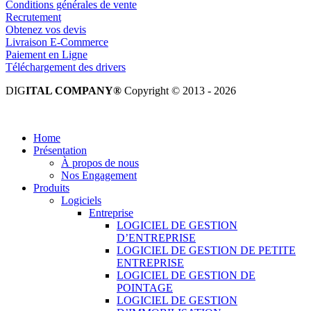
Conditions générales de vente
Recrutement
Obtenez vos devis
Livraison E-Commerce
Paiement en Ligne
Téléchargement des drivers
DIG
ITAL COMPANY®
Copyright © 2013 - 2026
Tous droits réservés.
Home
Présentation
À propos de nous
Nos Engagement
Produits
Logiciels
Entreprise
LOGICIEL DE GESTION
D’ENTREPRISE
LOGICIEL DE GESTION DE PETITE
ENTREPRISE
LOGICIEL DE GESTION DE
POINTAGE
LOGICIEL DE GESTION