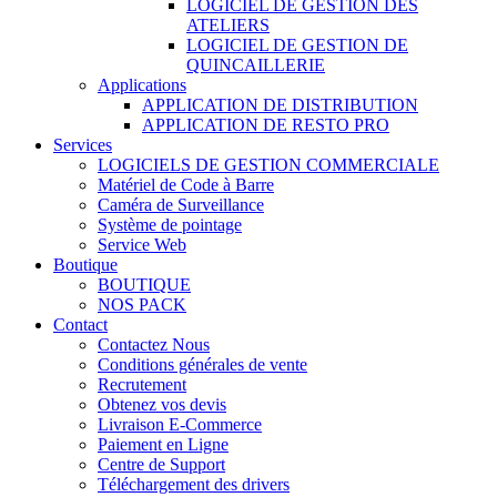
LOGICIEL DE GESTION DES
ATELIERS
LOGICIEL DE GESTION DE
QUINCAILLERIE
Applications
APPLICATION DE DISTRIBUTION
APPLICATION DE RESTO PRO
Services
LOGICIELS DE GESTION COMMERCIALE
Matériel de Code à Barre
Caméra de Surveillance
Système de pointage
Service Web
Boutique
BOUTIQUE
NOS PACK
Contact
Contactez Nous
Conditions générales de vente
Recrutement
Obtenez vos devis
Livraison E-Commerce
Paiement en Ligne
Centre de Support
Téléchargement des drivers