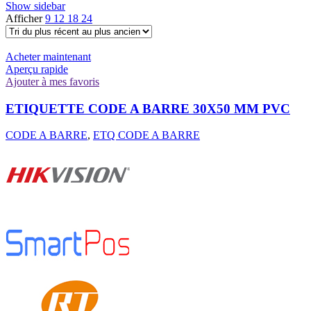
Show sidebar
Afficher
9
12
18
24
Acheter maintenant
Aperçu rapide
Ajouter à mes favoris
ETIQUETTE CODE A BARRE 30X50 MM PVC
CODE A BARRE
,
ETQ CODE A BARRE