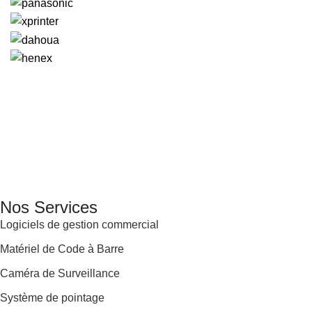
GENERAL IT, depuis 2013, en tant que leader algérien des
services informatiques, propose des solutions novatrices et
des équipements adaptés à sa clientèle.
Email: info@digital.dz
Nos Services
Logiciels de gestion commercial
Matériel de Code à Barre
Caméra de Surveillance
Système de pointage