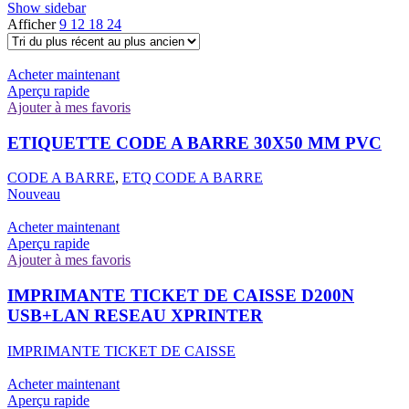
Show sidebar
Afficher
9
12
18
24
Acheter maintenant
Aperçu rapide
Ajouter à mes favoris
ETIQUETTE CODE A BARRE 30X50 MM PVC
CODE A BARRE
,
ETQ CODE A BARRE
Nouveau
Acheter maintenant
Aperçu rapide
Ajouter à mes favoris
IMPRIMANTE TICKET DE CAISSE D200N
USB+LAN RESEAU XPRINTER
IMPRIMANTE TICKET DE CAISSE
Acheter maintenant
Aperçu rapide