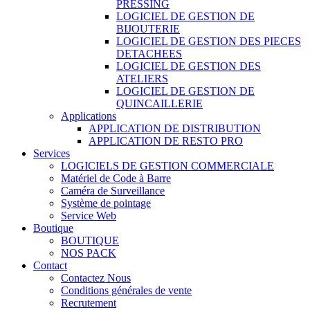
PRESSING
LOGICIEL DE GESTION DE
BIJOUTERIE
LOGICIEL DE GESTION DES PIECES
DETACHEES
LOGICIEL DE GESTION DES
ATELIERS
LOGICIEL DE GESTION DE
QUINCAILLERIE
Applications
APPLICATION DE DISTRIBUTION
APPLICATION DE RESTO PRO
Services
LOGICIELS DE GESTION COMMERCIALE
Matériel de Code à Barre
Caméra de Surveillance
Système de pointage
Service Web
Boutique
BOUTIQUE
NOS PACK
Contact
Contactez Nous
Conditions générales de vente
Recrutement