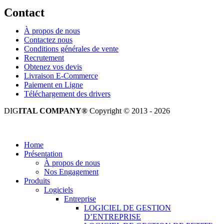
Contact
À propos de nous
Contactez nous
Conditions générales de vente
Recrutement
Obtenez vos devis
Livraison E-Commerce
Paiement en Ligne
Téléchargement des drivers
DIG
ITAL COMPANY®
Copyright © 2013 - 2026
Tous droits réservés.
Home
Présentation
À propos de nous
Nos Engagement
Produits
Logiciels
Entreprise
LOGICIEL DE GESTION
D’ENTREPRISE