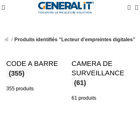
ueil
Produits identifiés “Lecteur d'empreintes digitales”
CODE A BARRE
CAMERA DE
SURVEILLANCE
(355)
(61)
355 produits
61 produits
3