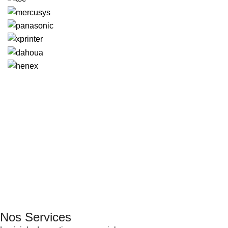
GENERAL IT, depuis 2013, en tant que leader algérien des
services informatiques, propose des solutions novatrices et
des équipements adaptés à sa clientèle.
Email: info@digital.dz
Nos Services