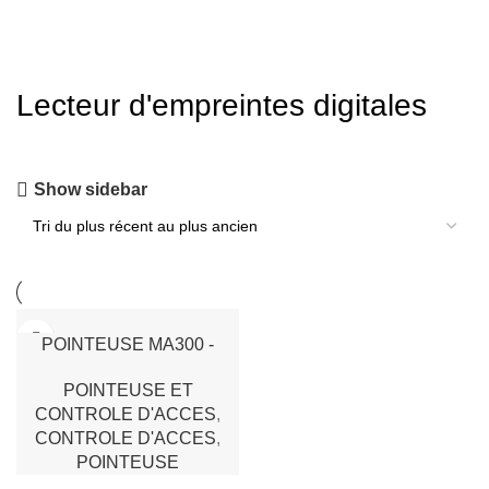
Lecteur d'empreintes digitales
Show sidebar
POINTEUSE MA300 -
LECTEUR D’EMPREINTES
POINTEUSE ET
DIGITALES AVEC
CONTROLE D'ACCES
,
CAPTEUR OPTIQUE
CONTROLE D'ACCES
,
POINTEUSE