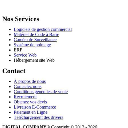
Email: info@digital.dz
Nos Services
Logiciels de gestion commercial
Matériel de Code à Barre
Caméra de Surveillance
Système de pointage
ERP
Service Web
Hébergement site Web
Contact
À propos de nous
Contactez nous
Conditions générales de vente
Recrutement
Obtenez vos devis
Livraison E-Commerce
Paiement en Ligne
Téléchargement des drivers
DIG
ITAL COMPANY®
Copyright © 2013 - 2026