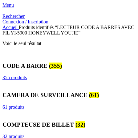
Menu
Rechercher
Connexion / Inscription
Accueil
Produits identifiés “LECTEUR CODE A BARRES AVEC
FIL YI-5900 HONEYWELL YOUJIE”
Voici le seul résultat
CODE A BARRE
(355)
355 produits
CAMERA DE SURVEILLANCE
(61)
61 produits
COMPTEUSE DE BILLET
(32)
32 produits