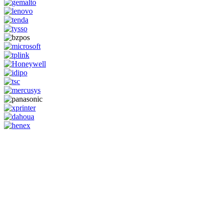
GENERAL IT, depuis 2013, en tant que leader algérien des services
informatiques, propose des solutions novatrices et des équipements
adaptés à sa clientèle.