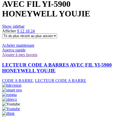
AVEC FIL YI-5900
HONEYWELL YOUJIE
Show sidebar
Afficher
9
12
18
24
Acheter maintenant
Aperçu rapide
Ajouter à mes favoris
LECTEUR CODE A BARRES AVEC FIL YI-5900
HONEYWELL YOUJIE
CODE A BARRE
,
LECTEUR CODE A BARRE