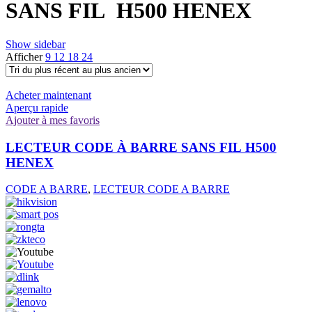
SANS FIL H500 HENEX
Show sidebar
Afficher
9
12
18
24
Acheter maintenant
Aperçu rapide
Ajouter à mes favoris
LECTEUR CODE À BARRE SANS FIL H500
HENEX
CODE A BARRE
,
LECTEUR CODE A BARRE