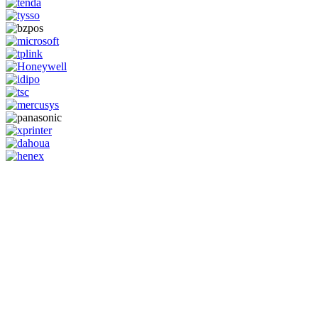
GENERAL IT, depuis 2013, en tant que leader algérien des services
informatiques, propose des solutions novatrices et des équipements
adaptés à sa clientèle.
Email: info@digital.dz