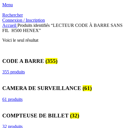
Menu
Rechercher
Connexion / Inscription
Accueil
Produits identifiés “LECTEUR CODE À BARRE SANS
FIL H500 HENEX”
Voici le seul résultat
CODE A BARRE
(355)
355 produits
CAMERA DE SURVEILLANCE
(61)
61 produits
COMPTEUSE DE BILLET
(32)
32 produits