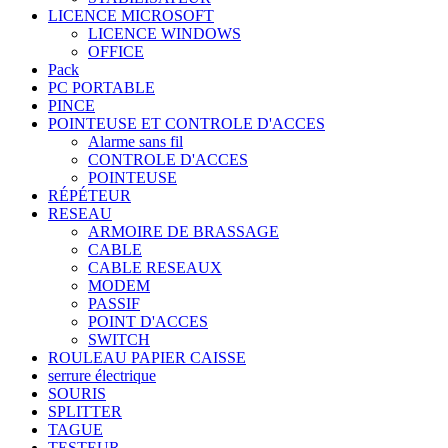
LICENCE MICROSOFT
LICENCE WINDOWS
OFFICE
Pack
PC PORTABLE
PINCE
POINTEUSE ET CONTROLE D'ACCES
Alarme sans fil
CONTROLE D'ACCES
POINTEUSE
RÉPÉTEUR
RESEAU
ARMOIRE DE BRASSAGE
CABLE
CABLE RESEAUX
MODEM
PASSIF
POINT D'ACCES
SWITCH
ROULEAU PAPIER CAISSE
serrure électrique
SOURIS
SPLITTER
TAGUE
TESTEUR