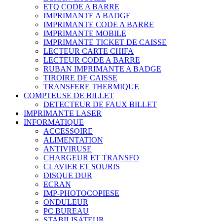
ETQ CODE A BARRE
IMPRIMANTE A BADGE
IMPRIMANTE CODE A BARRE
IMPRIMANTE MOBILE
IMPRIMANTE TICKET DE CAISSE
LECTEUR CARTE CHIFA
LECTEUR CODE A BARRE
RUBAN IMPRIMANTE A BADGE
TIROIRE DE CAISSE
TRANSFERE THERMIQUE
COMPTEUSE DE BILLET
DETECTEUR DE FAUX BILLET
IMPRIMANTE LASER
INFORMATIQUE
ACCESSOIRE
ALIMENTATION
ANTIVIRUSE
CHARGEUR ET TRANSFO
CLAVIER ET SOURIS
DISQUE DUR
ECRAN
IMP-PHOTOCOPIESE
ONDULEUR
PC BUREAU
STABILISATEUR