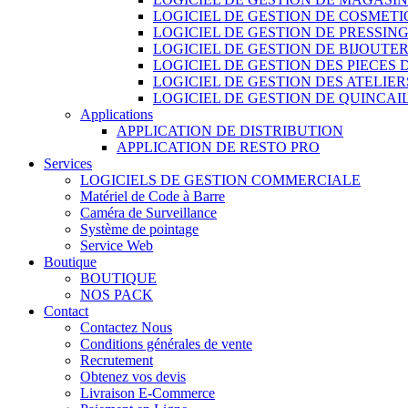
LOGICIEL DE GESTION DE COSMET
LOGICIEL DE GESTION DE PRESSIN
LOGICIEL DE GESTION DE BIJOUTER
LOGICIEL DE GESTION DES PIECES
LOGICIEL DE GESTION DES ATELIER
LOGICIEL DE GESTION DE QUINCAI
Applications
APPLICATION DE DISTRIBUTION
APPLICATION DE RESTO PRO
Services
LOGICIELS DE GESTION COMMERCIALE
Matériel de Code à Barre
Caméra de Surveillance
Système de pointage
Service Web
Boutique
BOUTIQUE
NOS PACK
Contact
Contactez Nous
Conditions générales de vente
Recrutement
Obtenez vos devis
Livraison E-Commerce