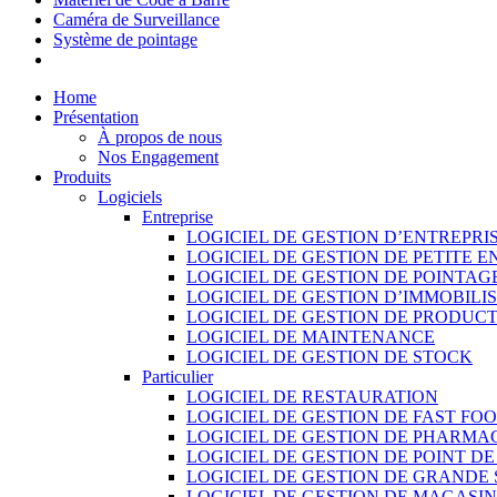
Caméra de Surveillance
Système de pointage
Home
Présentation
À propos de nous
Nos Engagement
Produits
Logiciels
Entreprise
LOGICIEL DE GESTION D’ENTREPRI
LOGICIEL DE GESTION DE PETITE E
LOGICIEL DE GESTION DE POINTAG
LOGICIEL DE GESTION D’IMMOBILI
LOGICIEL DE GESTION DE PRODUC
LOGICIEL DE MAINTENANCE
LOGICIEL DE GESTION DE STOCK
Particulier
LOGICIEL DE RESTAURATION
LOGICIEL DE GESTION DE FAST FO
LOGICIEL DE GESTION DE PHARMA
LOGICIEL DE GESTION DE POINT D
LOGICIEL DE GESTION DE GRANDE
LOGICIEL DE GESTION DE MAGASI