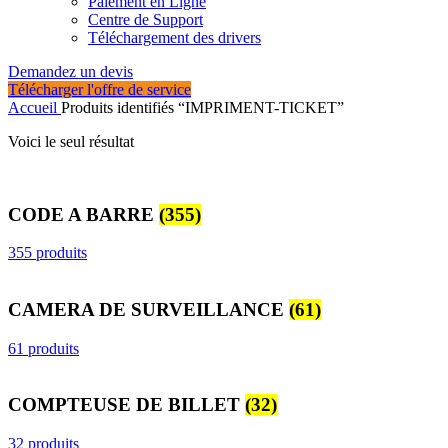
Paiement en Ligne
Centre de Support
Téléchargement des drivers
Demandez un devis
Télécharger l'offre de service
Accueil
Produits identifiés “IMPRIMENT-TICKET”
Voici le seul résultat
CODE A BARRE
(355)
355 produits
CAMERA DE SURVEILLANCE
(61)
61 produits
COMPTEUSE DE BILLET
(32)
32 produits