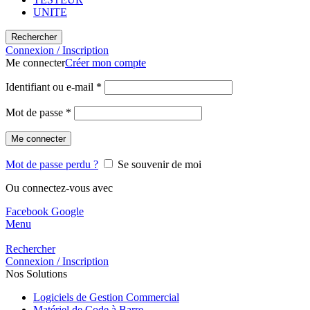
UNITE
Rechercher
Connexion / Inscription
Me connecter
Créer mon compte
Identifiant ou e-mail
*
Mot de passe
*
Me connecter
Mot de passe perdu ?
Se souvenir de moi
Ou connectez-vous avec
Facebook
Google
Menu
Rechercher
Connexion / Inscription
Nos Solutions
Logiciels de Gestion Commercial
Matériel de Code à Barre