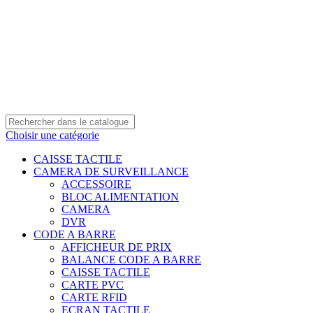
0550 054 100 - 0550 554 088
Service client: 08h00 - 21h00 7/7
Expédition en 24h à 72h
Choisir une catégorie
CAISSE TACTILE
CAMERA DE SURVEILLANCE
ACCESSOIRE
BLOC ALIMENTATION
CAMERA
DVR
CODE A BARRE
AFFICHEUR DE PRIX
BALANCE CODE A BARRE
CAISSE TACTILE
CARTE PVC
CARTE RFID
ECRAN TACTILE