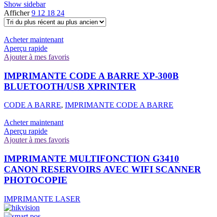
Show sidebar
Afficher
9
12
18
24
Acheter maintenant
Aperçu rapide
Ajouter à mes favoris
IMPRIMANTE CODE A BARRE XP-300B
BLUETOOTH/USB XPRINTER
CODE A BARRE
,
IMPRIMANTE CODE A BARRE
Acheter maintenant
Aperçu rapide
Ajouter à mes favoris
IMPRIMANTE MULTIFONCTION G3410
CANON RESERVOIRS AVEC WIFI SCANNER
PHOTOCOPIE
IMPRIMANTE LASER