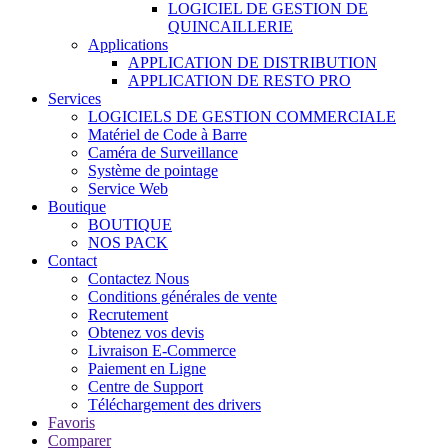
LOGICIEL DE GESTION DE
QUINCAILLERIE
Applications
APPLICATION DE DISTRIBUTION
APPLICATION DE RESTO PRO
Services
LOGICIELS DE GESTION COMMERCIALE
Matériel de Code à Barre
Caméra de Surveillance
Système de pointage
Service Web
Boutique
BOUTIQUE
NOS PACK
Contact
Contactez Nous
Conditions générales de vente
Recrutement
Obtenez vos devis
Livraison E-Commerce
Paiement en Ligne
Centre de Support
Téléchargement des drivers
Favoris
Comparer