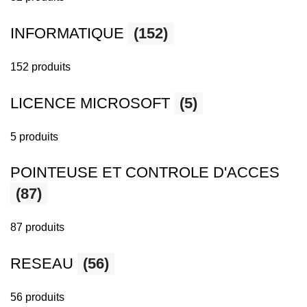
INFORMATIQUE
(152)
152 produits
LICENCE MICROSOFT
(5)
5 produits
POINTEUSE ET CONTROLE D'ACCES
(87)
87 produits
RESEAU
(56)
56 produits