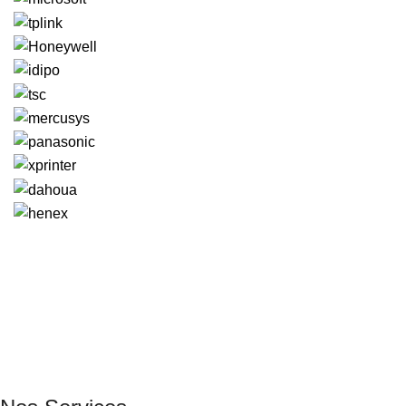
GENERAL IT, depuis 2013, en tant que leader algérien des
services informatiques, propose des solutions novatrices et
des équipements adaptés à sa clientèle.
Email: info@digital.dz