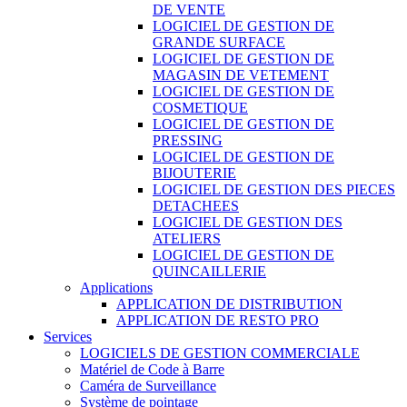
DE VENTE
LOGICIEL DE GESTION DE
GRANDE SURFACE
LOGICIEL DE GESTION DE
MAGASIN DE VETEMENT
LOGICIEL DE GESTION DE
COSMETIQUE
LOGICIEL DE GESTION DE
PRESSING
LOGICIEL DE GESTION DE
BIJOUTERIE
LOGICIEL DE GESTION DES PIECES
DETACHEES
LOGICIEL DE GESTION DES
ATELIERS
LOGICIEL DE GESTION DE
QUINCAILLERIE
Applications
APPLICATION DE DISTRIBUTION
APPLICATION DE RESTO PRO
Services
LOGICIELS DE GESTION COMMERCIALE
Matériel de Code à Barre
Caméra de Surveillance
Système de pointage