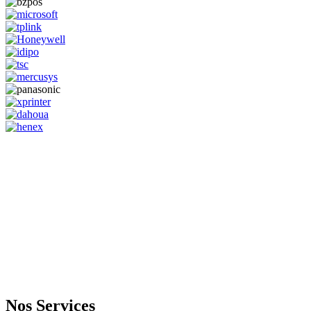
GENERAL IT, depuis 2013, en tant que leader algérien des services
informatiques, propose des solutions novatrices et des équipements
adaptés à sa clientèle.
Email: info@digital.dz
Nos Services