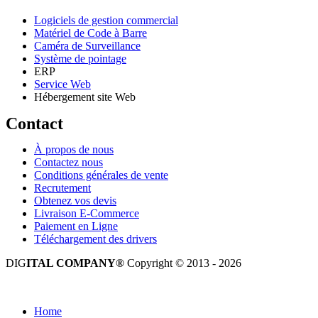
Logiciels de gestion commercial
Matériel de Code à Barre
Caméra de Surveillance
Système de pointage
ERP
Service Web
Hébergement site Web
Contact
À propos de nous
Contactez nous
Conditions générales de vente
Recrutement
Obtenez vos devis
Livraison E-Commerce
Paiement en Ligne
Téléchargement des drivers
DIG
ITAL COMPANY®
Copyright © 2013 - 2026
Tous droits réservés.
Home