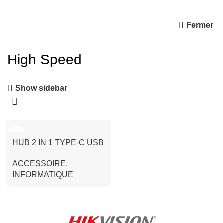
Fermer
High Speed
Show sidebar
HUB 2 IN 1 TYPE-C USB
3.0 TO 4 PORT USB
ACCESSOIRE
,
INFORMATIQUE