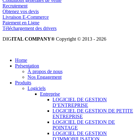
Conditions générales de vente
Recrutement
Obtenez vos devis
Livraison E-Commerce
Paiement en Ligne
Téléchargement des drivers
DIG
ITAL COMPANY®
Copyright © 2013 - 2026
Tous droits réservés.
Home
Présentation
À propos de nous
Nos Engagement
Produits
Logiciels
Entreprise
LOGICIEL DE GESTION
D’ENTREPRISE
LOGICIEL DE GESTION DE PETITE
ENTREPRISE
LOGICIEL DE GESTION DE
POINTAGE
LOGICIEL DE GESTION
D’IMMOBILISATION