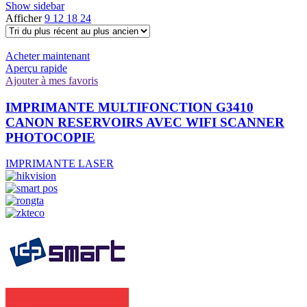
Show sidebar
Afficher
9
12
18
24
Acheter maintenant
Aperçu rapide
Ajouter à mes favoris
IMPRIMANTE MULTIFONCTION G3410
CANON RESERVOIRS AVEC WIFI SCANNER
PHOTOCOPIE
IMPRIMANTE LASER