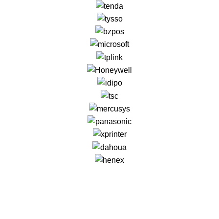
GENERAL IT, depuis 2013, en tant que leader algérien des