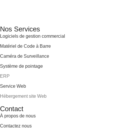
services informatiques, propose des solutions novatrices et
des équipements adaptés à sa clientèle.
Email: info@digital.dz
Nos Services
Logiciels de gestion commercial
Matériel de Code à Barre
Caméra de Surveillance
Système de pointage
ERP
Service Web
Hébergement site Web
Contact
À propos de nous
Contactez nous