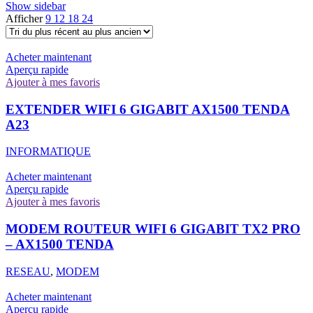
Show sidebar
Afficher
9
12
18
24
Acheter maintenant
Aperçu rapide
Ajouter à mes favoris
EXTENDER WIFI 6 GIGABIT AX1500 TENDA
A23
INFORMATIQUE
Acheter maintenant
Aperçu rapide
Ajouter à mes favoris
MODEM ROUTEUR WIFI 6 GIGABIT TX2 PRO
– AX1500 TENDA
RESEAU
,
MODEM
Acheter maintenant
Aperçu rapide