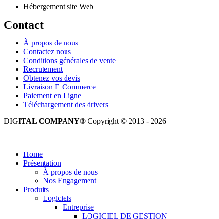
Hébergement site Web
Contact
À propos de nous
Contactez nous
Conditions générales de vente
Recrutement
Obtenez vos devis
Livraison E-Commerce
Paiement en Ligne
Téléchargement des drivers
DIG
ITAL COMPANY®
Copyright © 2013 - 2026
Tous droits réservés.
Home
Présentation
À propos de nous
Nos Engagement
Produits
Logiciels
Entreprise
LOGICIEL DE GESTION