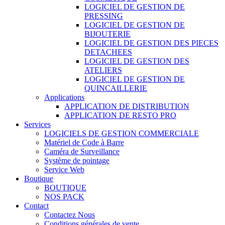
LOGICIEL DE GESTION DE
PRESSING
LOGICIEL DE GESTION DE
BIJOUTERIE
LOGICIEL DE GESTION DES PIECES
DETACHEES
LOGICIEL DE GESTION DES
ATELIERS
LOGICIEL DE GESTION DE
QUINCAILLERIE
Applications
APPLICATION DE DISTRIBUTION
APPLICATION DE RESTO PRO
Services
LOGICIELS DE GESTION COMMERCIALE
Matériel de Code à Barre
Caméra de Surveillance
Système de pointage
Service Web
Boutique
BOUTIQUE
NOS PACK
Contact
Contactez Nous
Conditions générales de vente