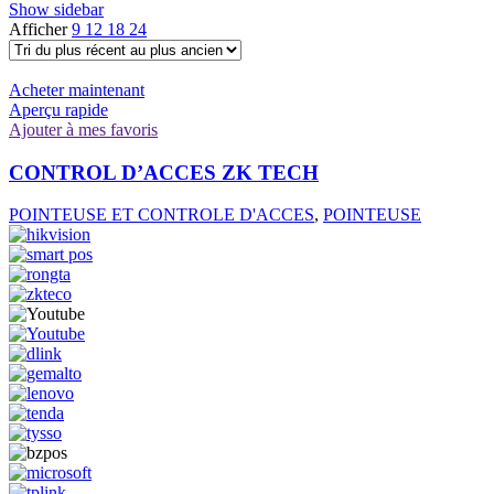
Show sidebar
Afficher
9
12
18
24
Acheter maintenant
Aperçu rapide
Ajouter à mes favoris
CONTROL D’ACCES ZK TECH
POINTEUSE ET CONTROLE D'ACCES
,
POINTEUSE