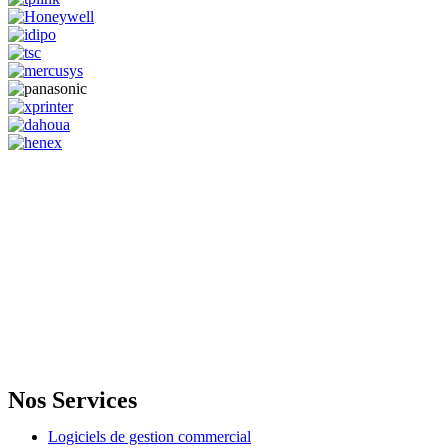
GENERAL IT, depuis 2013, en tant que leader algérien des services
informatiques, propose des solutions novatrices et des équipements
adaptés à sa clientèle.
Email: info@digital.dz
Nos Services
Logiciels de gestion commercial