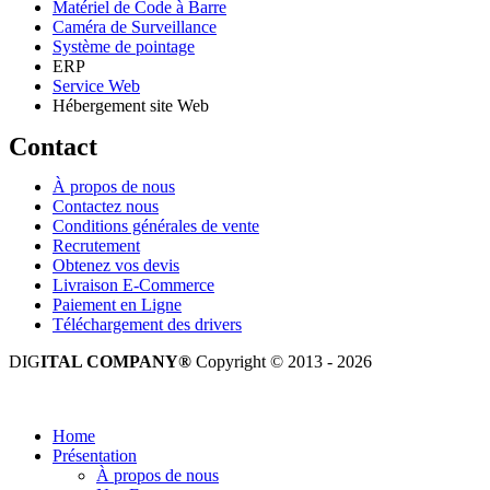
Matériel de Code à Barre
Caméra de Surveillance
Système de pointage
ERP
Service Web
Hébergement site Web
Contact
À propos de nous
Contactez nous
Conditions générales de vente
Recrutement
Obtenez vos devis
Livraison E-Commerce
Paiement en Ligne
Téléchargement des drivers
DIG
ITAL COMPANY®
Copyright © 2013 - 2026
Tous droits réservés.
Home
Présentation
À propos de nous