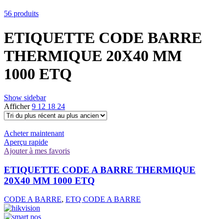
56 produits
ETIQUETTE CODE BARRE
THERMIQUE 20X40 MM
1000 ETQ
Show sidebar
Afficher
9
12
18
24
Acheter maintenant
Aperçu rapide
Ajouter à mes favoris
ETIQUETTE CODE A BARRE THERMIQUE
20X40 MM 1000 ETQ
CODE A BARRE
,
ETQ CODE A BARRE