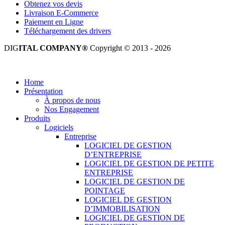
Obtenez vos devis
Livraison E-Commerce
Paiement en Ligne
Téléchargement des drivers
DIG
ITAL COMPANY®
Copyright © 2013 - 2026
Tous droits réservés.
Home
Présentation
À propos de nous
Nos Engagement
Produits
Logiciels
Entreprise
LOGICIEL DE GESTION
D’ENTREPRISE
LOGICIEL DE GESTION DE PETITE
ENTREPRISE
LOGICIEL DE GESTION DE
POINTAGE
LOGICIEL DE GESTION
D’IMMOBILISATION
LOGICIEL DE GESTION DE