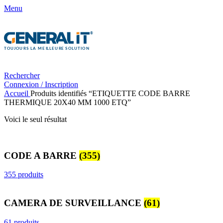
Menu
Rechercher
Connexion / Inscription
Accueil
Produits identifiés “ETIQUETTE CODE BARRE
THERMIQUE 20X40 MM 1000 ETQ”
Voici le seul résultat
CODE A BARRE
(355)
355 produits
CAMERA DE SURVEILLANCE
(61)
61 produits