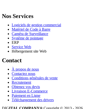
Email: info@digital.dz
Nos Services
Logiciels de gestion commercial
Matériel de Code à Barre
Caméra de Surveillance
Système de pointage
ERP
Service Web
Hébergement site Web
Contact
À propos de nous
Contactez nous
Conditions générales de vente
Recrutement
Obtenez vos devis
Livraison E-Commerce
Paiement en Ligne
Téléchargement des drivers
DIG
ITAL COMPANY®
Copyright © 2013 - 2026