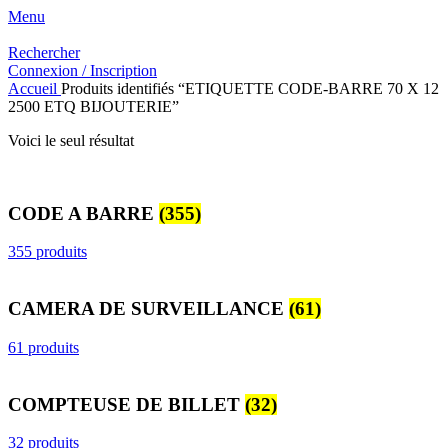
Menu
Rechercher
Connexion / Inscription
Accueil
Produits identifiés “ETIQUETTE CODE-BARRE 70 X 12
2500 ETQ BIJOUTERIE”
Voici le seul résultat
CODE A BARRE
(355)
355 produits
CAMERA DE SURVEILLANCE
(61)
61 produits
COMPTEUSE DE BILLET
(32)
32 produits