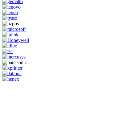
GENERAL IT, depuis 2013, en tant que leader algérien des services
informatiques, propose des solutions novatrices et des équipements
adaptés à sa clientèle.