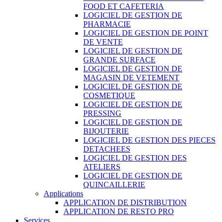
FOOD ET CAFETERIA
LOGICIEL DE GESTION DE
PHARMACIE
LOGICIEL DE GESTION DE POINT
DE VENTE
LOGICIEL DE GESTION DE
GRANDE SURFACE
LOGICIEL DE GESTION DE
MAGASIN DE VETEMENT
LOGICIEL DE GESTION DE
COSMETIQUE
LOGICIEL DE GESTION DE
PRESSING
LOGICIEL DE GESTION DE
BIJOUTERIE
LOGICIEL DE GESTION DES PIECES
DETACHEES
LOGICIEL DE GESTION DES
ATELIERS
LOGICIEL DE GESTION DE
QUINCAILLERIE
Applications
APPLICATION DE DISTRIBUTION
APPLICATION DE RESTO PRO
Services