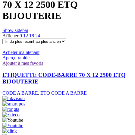
70 X 12 2500 ETQ
BIJOUTERIE
Show sidebar
Afficher
9
12
18
24
Acheter maintenant
Aperçu rapide
Ajouter à mes favoris
ETIQUETTE CODE-BARRE 70 X 12 2500 ETQ
BIJOUTERIE
CODE A BARRE
,
ETQ CODE A BARRE