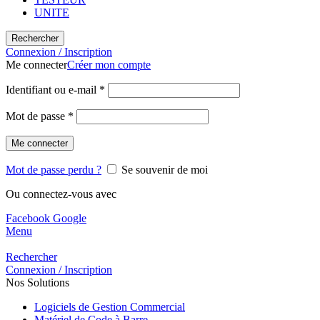
UNITE
Rechercher
Connexion / Inscription
Me connecter
Créer mon compte
Identifiant ou e-mail
*
Mot de passe
*
Me connecter
Mot de passe perdu ?
Se souvenir de moi
Ou connectez-vous avec
Facebook
Google
Menu
Rechercher
Connexion / Inscription
Nos Solutions
Logiciels de Gestion Commercial
Matériel de Code à Barre