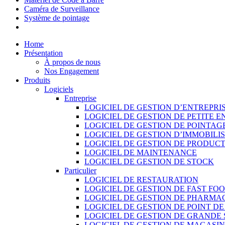
Caméra de Surveillance
Système de pointage
Home
Présentation
À propos de nous
Nos Engagement
Produits
Logiciels
Entreprise
LOGICIEL DE GESTION D’ENTREPRI
LOGICIEL DE GESTION DE PETITE E
LOGICIEL DE GESTION DE POINTAG
LOGICIEL DE GESTION D’IMMOBILI
LOGICIEL DE GESTION DE PRODUC
LOGICIEL DE MAINTENANCE
LOGICIEL DE GESTION DE STOCK
Particulier
LOGICIEL DE RESTAURATION
LOGICIEL DE GESTION DE FAST FO
LOGICIEL DE GESTION DE PHARMA
LOGICIEL DE GESTION DE POINT D
LOGICIEL DE GESTION DE GRANDE
LOGICIEL DE GESTION DE MAGASI