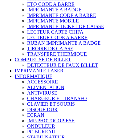
ETQ CODE A BARRE
IMPRIMANTE A BADGE
IMPRIMANTE CODE A BARRE
IMPRIMANTE MOBILE
IMPRIMANTE TICKET DE CAISSE
LECTEUR CARTE CHIFA
LECTEUR CODE A BARRE
RUBAN IMPRIMANTE A BADGE
TIROIRE DE CAISSE
TRANSFERE THERMIQUE
COMPTEUSE DE BILLET
DETECTEUR DE FAUX BILLET
IMPRIMANTE LASER
INFORMATIQUE
ACCESSOIRE
ALIMENTATION
ANTIVIRUSE
CHARGEUR ET TRANSFO
CLAVIER ET SOURIS
DISQUE DUR
ECRAN
IMP-PHOTOCOPIESE
ONDULEUR
PC BUREAU
STABILISATEUR