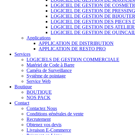
LOGICIEL DE GESTION DE COSMET
LOGICIEL DE GESTION DE PRESSIN
LOGICIEL DE GESTION DE BIJOUTER
LOGICIEL DE GESTION DES PIECES
LOGICIEL DE GESTION DES ATELIER
LOGICIEL DE GESTION DE QUINCAI
Applications
APPLICATION DE DISTRIBUTION
APPLICATION DE RESTO PRO
Services
LOGICIELS DE GESTION COMMERCIALE
Matériel de Code à Barre
Caméra de Surveillance
Système de pointage
Service Web
Boutique
BOUTIQUE
NOS PACK
Contact
Contactez Nous
Conditions générales de vente
Recrutement
Obtenez vos devis
Livraison E-Commerce