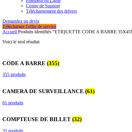
Paiement en Ligne
Centre de Support
Téléchargement des drivers
Demandez un devis
Télécharger l'offre de service
Accueil
Produits identifiés “ETIQUETTE CODE A BARRE 35
Voici le seul résultat
CODE A BARRE
(355)
355 produits
CAMERA DE SURVEILLANCE
(61)
61 produits
COMPTEUSE DE BILLET
(32)
32 produits