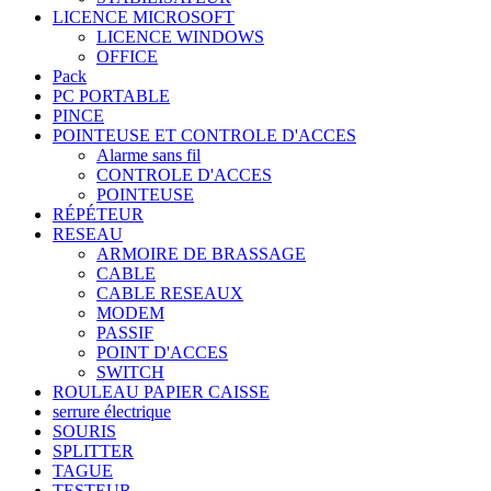
LICENCE MICROSOFT
LICENCE WINDOWS
OFFICE
Pack
PC PORTABLE
PINCE
POINTEUSE ET CONTROLE D'ACCES
Alarme sans fil
CONTROLE D'ACCES
POINTEUSE
RÉPÉTEUR
RESEAU
ARMOIRE DE BRASSAGE
CABLE
CABLE RESEAUX
MODEM
PASSIF
POINT D'ACCES
SWITCH
ROULEAU PAPIER CAISSE
serrure électrique
SOURIS
SPLITTER
TAGUE
TESTEUR