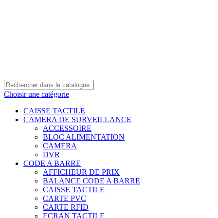
0550 054 100 - 0550 554 088
Service client: 08h00 - 21h00 7/7
Expédition en 24h à 72h
Choisir une catégorie
CAISSE TACTILE
CAMERA DE SURVEILLANCE
ACCESSOIRE
BLOC ALIMENTATION
CAMERA
DVR
CODE A BARRE
AFFICHEUR DE PRIX
BALANCE CODE A BARRE
CAISSE TACTILE
CARTE PVC
CARTE RFID
ECRAN TACTILE