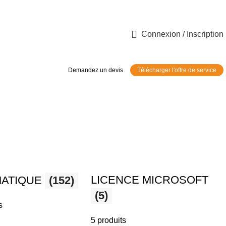
Connexion / Inscription
Demandez un devis
Télécharger l'offre de service
LICENCE MICROSOFT
MATIQUE
(152)
(5)
s
5 produits