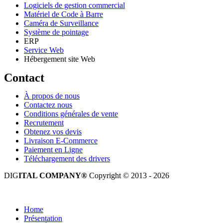
Logiciels de gestion commercial
Matériel de Code à Barre
Caméra de Surveillance
Système de pointage
ERP
Service Web
Hébergement site Web
Contact
À propos de nous
Contactez nous
Conditions générales de vente
Recrutement
Obtenez vos devis
Livraison E-Commerce
Paiement en Ligne
Téléchargement des drivers
DIG
ITAL COMPANY®
Copyright © 2013 - 2026
Tous droits réservés.
Home
Présentation