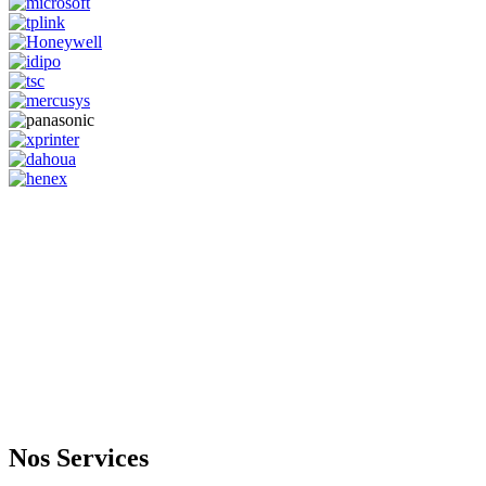
GENERAL IT, depuis 2013, en tant que leader algérien des services
informatiques, propose des solutions novatrices et des équipements
adaptés à sa clientèle.
Email: info@digital.dz
Nos Services