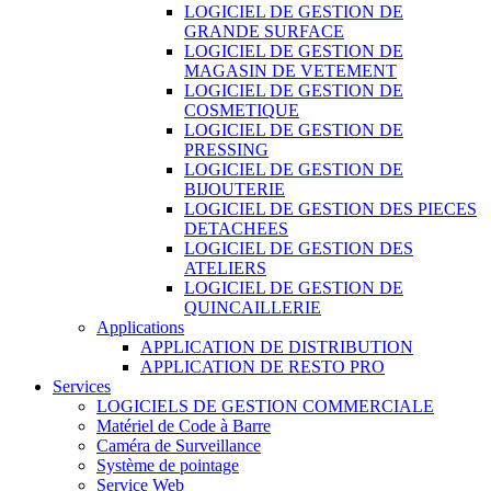
LOGICIEL DE GESTION DE
GRANDE SURFACE
LOGICIEL DE GESTION DE
MAGASIN DE VETEMENT
LOGICIEL DE GESTION DE
COSMETIQUE
LOGICIEL DE GESTION DE
PRESSING
LOGICIEL DE GESTION DE
BIJOUTERIE
LOGICIEL DE GESTION DES PIECES
DETACHEES
LOGICIEL DE GESTION DES
ATELIERS
LOGICIEL DE GESTION DE
QUINCAILLERIE
Applications
APPLICATION DE DISTRIBUTION
APPLICATION DE RESTO PRO
Services
LOGICIELS DE GESTION COMMERCIALE
Matériel de Code à Barre
Caméra de Surveillance
Système de pointage
Service Web