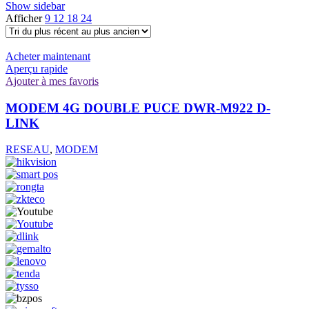
Show sidebar
Afficher
9
12
18
24
Acheter maintenant
Aperçu rapide
Ajouter à mes favoris
MODEM 4G DOUBLE PUCE DWR-M922 D-
LINK
RESEAU
,
MODEM