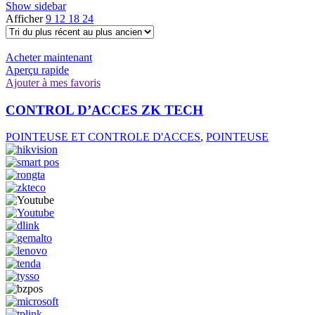
Show sidebar
Afficher
9
12
18
24
Acheter maintenant
Aperçu rapide
Ajouter à mes favoris
CONTROL D’ACCES ZK TECH
POINTEUSE ET CONTROLE D'ACCES
,
POINTEUSE