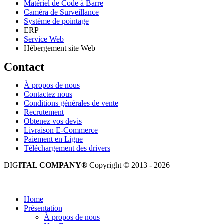
Matériel de Code à Barre
Caméra de Surveillance
Système de pointage
ERP
Service Web
Hébergement site Web
Contact
À propos de nous
Contactez nous
Conditions générales de vente
Recrutement
Obtenez vos devis
Livraison E-Commerce
Paiement en Ligne
Téléchargement des drivers
DIG
ITAL COMPANY®
Copyright © 2013 - 2026
Tous droits réservés.
Home
Présentation
À propos de nous