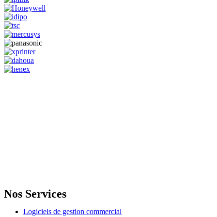
GENERAL IT, depuis 2013, en tant que leader algérien des services
informatiques, propose des solutions novatrices et des équipements
adaptés à sa clientèle.
Email: info@digital.dz
Nos Services
Logiciels de gestion commercial