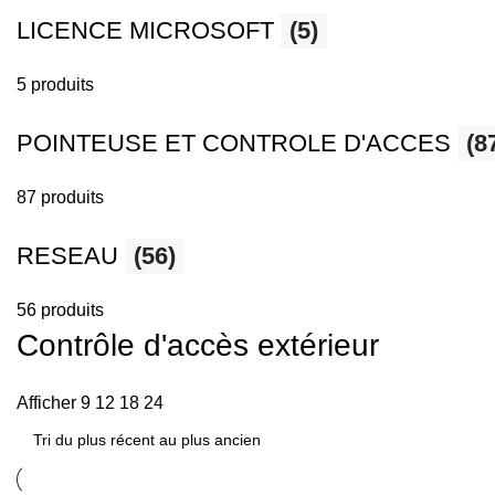
LICENCE MICROSOFT
(5)
5 produits
POINTEUSE ET CONTROLE D'ACCES
(8
87 produits
RESEAU
(56)
56 produits
Contrôle d'accès extérieur
Afficher
9
12
18
24