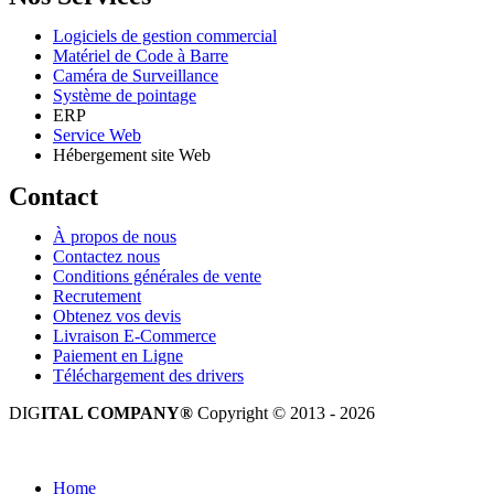
Logiciels de gestion commercial
Matériel de Code à Barre
Caméra de Surveillance
Système de pointage
ERP
Service Web
Hébergement site Web
Contact
À propos de nous
Contactez nous
Conditions générales de vente
Recrutement
Obtenez vos devis
Livraison E-Commerce
Paiement en Ligne
Téléchargement des drivers
DIG
ITAL COMPANY®
Copyright © 2013 - 2026
Tous droits réservés.
Home