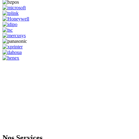
GENERAL IT, depuis 2013, en tant que leader algérien des services
informatiques, propose des solutions novatrices et des équipements
adaptés à sa clientèle.
Email: info@digital.dz
Nos Services