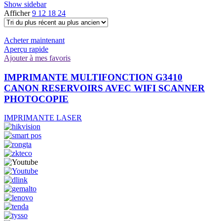
Show sidebar
Afficher
9
12
18
24
Acheter maintenant
Aperçu rapide
Ajouter à mes favoris
IMPRIMANTE MULTIFONCTION G3410
CANON RESERVOIRS AVEC WIFI SCANNER
PHOTOCOPIE
IMPRIMANTE LASER