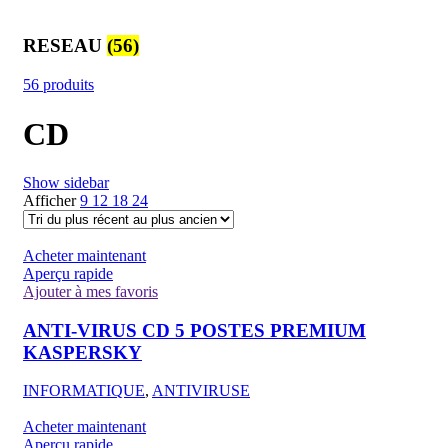
RESEAU
(56)
56 produits
CD
Show sidebar
Afficher
9
12
18
24
Acheter maintenant
Aperçu rapide
Ajouter à mes favoris
ANTI-VIRUS CD 5 POSTES PREMIUM
KASPERSKY
INFORMATIQUE
,
ANTIVIRUSE
Acheter maintenant
Aperçu rapide