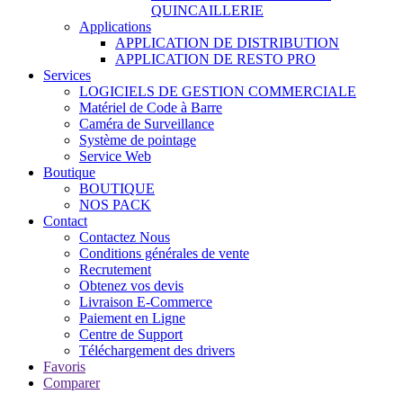
QUINCAILLERIE
Applications
APPLICATION DE DISTRIBUTION
APPLICATION DE RESTO PRO
Services
LOGICIELS DE GESTION COMMERCIALE
Matériel de Code à Barre
Caméra de Surveillance
Système de pointage
Service Web
Boutique
BOUTIQUE
NOS PACK
Contact
Contactez Nous
Conditions générales de vente
Recrutement
Obtenez vos devis
Livraison E-Commerce
Paiement en Ligne
Centre de Support
Téléchargement des drivers
Favoris
Comparer