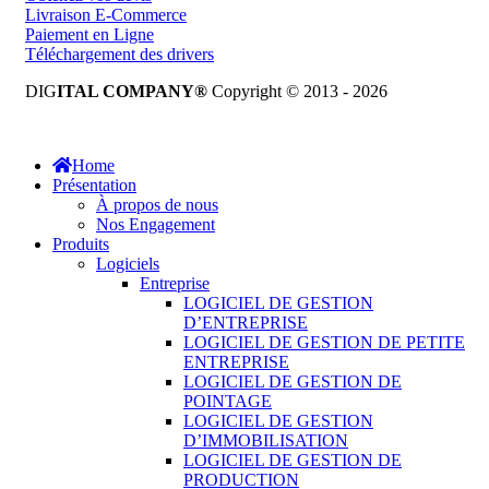
Livraison E-Commerce
Paiement en Ligne
Téléchargement des drivers
DIG
ITAL COMPANY®
Copyright © 2013 - 2026
Tous droits réservés.
Home
Présentation
À propos de nous
Nos Engagement
Produits
Logiciels
Entreprise
LOGICIEL DE GESTION
D’ENTREPRISE
LOGICIEL DE GESTION DE PETITE
ENTREPRISE
LOGICIEL DE GESTION DE
POINTAGE
LOGICIEL DE GESTION
D’IMMOBILISATION
LOGICIEL DE GESTION DE
PRODUCTION