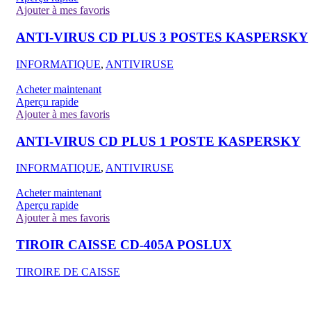
Ajouter à mes favoris
ANTI-VIRUS CD PLUS 3 POSTES KASPERSKY
INFORMATIQUE
,
ANTIVIRUSE
Acheter maintenant
Aperçu rapide
Ajouter à mes favoris
ANTI-VIRUS CD PLUS 1 POSTE KASPERSKY
INFORMATIQUE
,
ANTIVIRUSE
Acheter maintenant
Aperçu rapide
Ajouter à mes favoris
TIROIR CAISSE CD-405A POSLUX
TIROIRE DE CAISSE