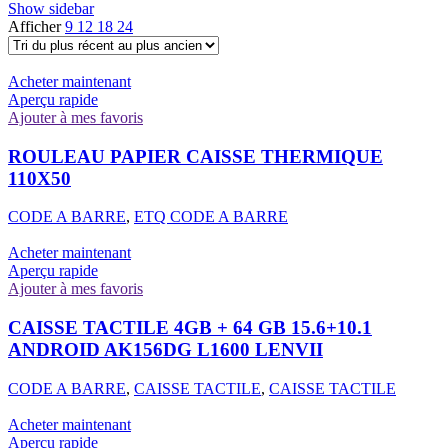
Show sidebar
Afficher
9
12
18
24
Acheter maintenant
Aperçu rapide
Ajouter à mes favoris
ROULEAU PAPIER CAISSE THERMIQUE
110X50
CODE A BARRE
,
ETQ CODE A BARRE
Acheter maintenant
Aperçu rapide
Ajouter à mes favoris
CAISSE TACTILE 4GB + 64 GB 15.6+10.1
ANDROID AK156DG L1600 LENVII
CODE A BARRE
,
CAISSE TACTILE
,
CAISSE TACTILE
Acheter maintenant
Aperçu rapide