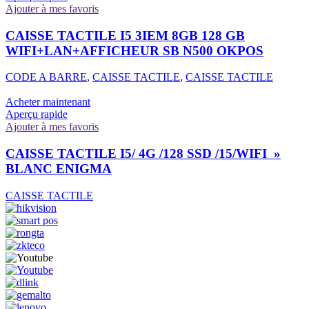
Ajouter à mes favoris
CAISSE TACTILE I5 3IEM 8GB 128 GB
WIFI+LAN+AFFICHEUR SB N500 OKPOS
CODE A BARRE
,
CAISSE TACTILE
,
CAISSE TACTILE
Acheter maintenant
Aperçu rapide
Ajouter à mes favoris
CAISSE TACTILE I5/ 4G /128 SSD /15/WIFI »
BLANC ENIGMA
CAISSE TACTILE