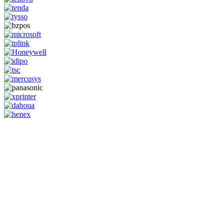
GENERAL IT, depuis 2013, en tant que leader algérien des services
informatiques, propose des solutions novatrices et des équipements
adaptés à sa clientèle.