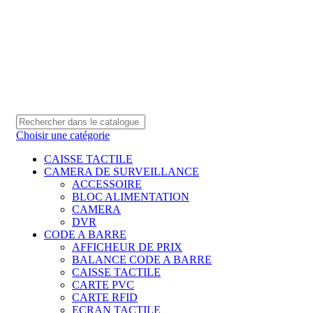
0550 054 100 - 0550 554 088
Service client: 08h00 - 21h00 7/7
Expédition en 24h à 72h
Choisir une catégorie
CAISSE TACTILE
CAMERA DE SURVEILLANCE
ACCESSOIRE
BLOC ALIMENTATION
CAMERA
DVR
CODE A BARRE
AFFICHEUR DE PRIX
BALANCE CODE A BARRE
CAISSE TACTILE
CARTE PVC
CARTE RFID
ECRAN TACTILE