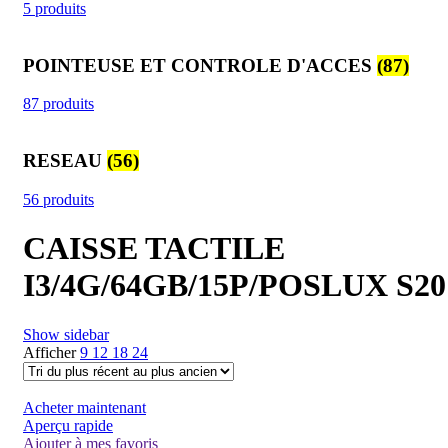
5 produits
POINTEUSE ET CONTROLE D'ACCES
(87)
87 produits
RESEAU
(56)
56 produits
CAISSE TACTILE
I3/4G/64GB/15P/POSLUX S20
Show sidebar
Afficher
9
12
18
24
Acheter maintenant
Aperçu rapide
Ajouter à mes favoris