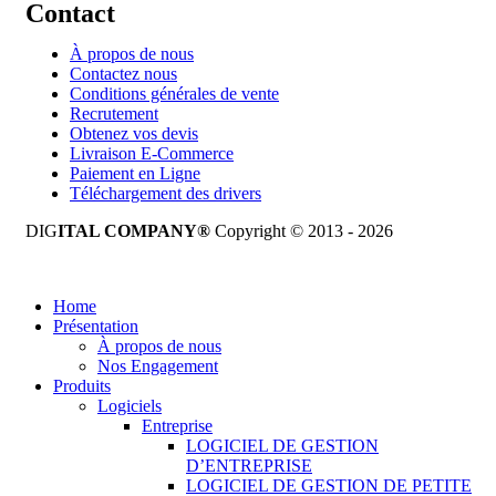
Contact
À propos de nous
Contactez nous
Conditions générales de vente
Recrutement
Obtenez vos devis
Livraison E-Commerce
Paiement en Ligne
Téléchargement des drivers
DIG
ITAL COMPANY®
Copyright © 2013 - 2026
Tous droits réservés.
Home
Présentation
À propos de nous
Nos Engagement
Produits
Logiciels
Entreprise
LOGICIEL DE GESTION
D’ENTREPRISE
LOGICIEL DE GESTION DE PETITE