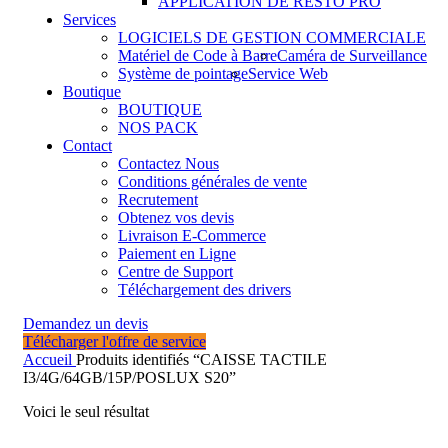
APPLICATION DE RESTO PRO
Services
LOGICIELS DE GESTION COMMERCIALE
Matériel de Code à Barre
Caméra de Surveillance
Système de pointage
Service Web
Boutique
BOUTIQUE
NOS PACK
Contact
Contactez Nous
Conditions générales de vente
Recrutement
Obtenez vos devis
Livraison E-Commerce
Paiement en Ligne
Centre de Support
Téléchargement des drivers
Demandez un devis
Télécharger l'offre de service
Accueil
Produits identifiés “CAISSE TACTILE
I3/4G/64GB/15P/POSLUX S20”
Voici le seul résultat