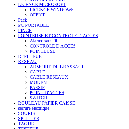
LICENCE MICROSOFT
LICENCE WINDOWS
OFFICE
Pack
PC PORTABLE
PINCE
POINTEUSE ET CONTROLE D'ACCES
Alarme sans fil
CONTROLE D'ACCES
POINTEUSE
RÉPÉTEUR
RESEAU
ARMOIRE DE BRASSAGE
CABLE
CABLE RESEAUX
MODEM
PASSIF
POINT D'ACCES
SWITCH
ROULEAU PAPIER CAISSE
serrure électrique
SOURIS
SPLITTER
TAGUE
TESTEUR