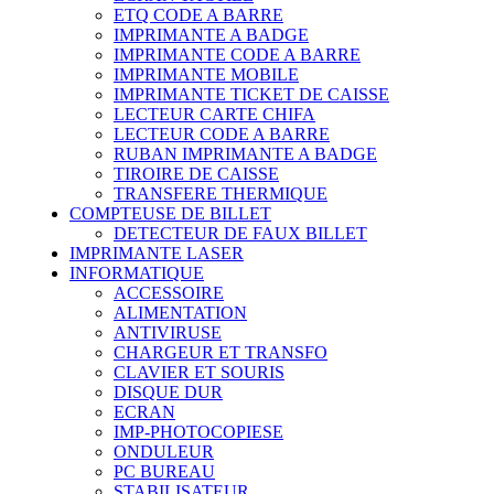
ETQ CODE A BARRE
IMPRIMANTE A BADGE
IMPRIMANTE CODE A BARRE
IMPRIMANTE MOBILE
IMPRIMANTE TICKET DE CAISSE
LECTEUR CARTE CHIFA
LECTEUR CODE A BARRE
RUBAN IMPRIMANTE A BADGE
TIROIRE DE CAISSE
TRANSFERE THERMIQUE
COMPTEUSE DE BILLET
DETECTEUR DE FAUX BILLET
IMPRIMANTE LASER
INFORMATIQUE
ACCESSOIRE
ALIMENTATION
ANTIVIRUSE
CHARGEUR ET TRANSFO
CLAVIER ET SOURIS
DISQUE DUR
ECRAN
IMP-PHOTOCOPIESE
ONDULEUR
PC BUREAU
STABILISATEUR