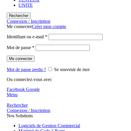
UNITE
Rechercher
Connexion / Inscription
Me connecter
Créer mon compte
Identifiant ou e-mail
*
Mot de passe
*
Me connecter
Mot de passe perdu ?
Se souvenir de moi
Ou connectez-vous avec
Facebook
Google
Menu
Rechercher
Connexion / Inscription
Nos Solutions
Logiciels de Gestion Commercial
Matériel de Code à Barre