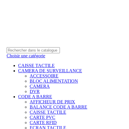
0550 054 100 - 0550 554 088
Service client: 08h00 - 21h00 7/7
Expédition en 24h à 72h
Choisir une catégorie
CAISSE TACTILE
CAMERA DE SURVEILLANCE
ACCESSOIRE
BLOC ALIMENTATION
CAMERA
DVR
CODE A BARRE
AFFICHEUR DE PRIX
BALANCE CODE A BARRE
CAISSE TACTILE
CARTE PVC
CARTE RFID
ECRAN TACTILE