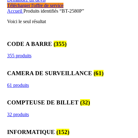
Télécharger l'offre de service
Accueil
Produits identifiés “BT-2580P”
Voici le seul résultat
CODE A BARRE
(355)
355 produits
CAMERA DE SURVEILLANCE
(61)
61 produits
COMPTEUSE DE BILLET
(32)
32 produits
INFORMATIQUE
(152)