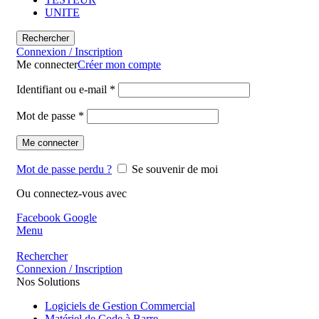
UNITE
Rechercher
Connexion / Inscription
Me connecter
Créer mon compte
Identifiant ou e-mail
*
Mot de passe
*
Me connecter
Mot de passe perdu ?
Se souvenir de moi
Ou connectez-vous avec
Facebook
Google
Menu
Rechercher
Connexion / Inscription
Nos Solutions
Logiciels de Gestion Commercial
Matériel de Code à Barre