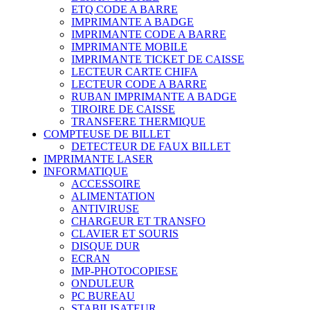
ETQ CODE A BARRE
IMPRIMANTE A BADGE
IMPRIMANTE CODE A BARRE
IMPRIMANTE MOBILE
IMPRIMANTE TICKET DE CAISSE
LECTEUR CARTE CHIFA
LECTEUR CODE A BARRE
RUBAN IMPRIMANTE A BADGE
TIROIRE DE CAISSE
TRANSFERE THERMIQUE
COMPTEUSE DE BILLET
DETECTEUR DE FAUX BILLET
IMPRIMANTE LASER
INFORMATIQUE
ACCESSOIRE
ALIMENTATION
ANTIVIRUSE
CHARGEUR ET TRANSFO
CLAVIER ET SOURIS
DISQUE DUR
ECRAN
IMP-PHOTOCOPIESE
ONDULEUR
PC BUREAU
STABILISATEUR