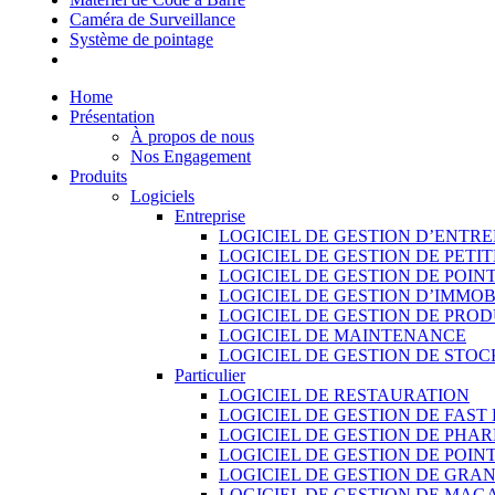
Caméra de Surveillance
Système de pointage
Home
Présentation
À propos de nous
Nos Engagement
Produits
Logiciels
Entreprise
LOGICIEL DE GESTION D’ENTRE
LOGICIEL DE GESTION DE PETI
LOGICIEL DE GESTION DE POIN
LOGICIEL DE GESTION D’IMMOB
LOGICIEL DE GESTION DE PRO
LOGICIEL DE MAINTENANCE
LOGICIEL DE GESTION DE STOC
Particulier
LOGICIEL DE RESTAURATION
LOGICIEL DE GESTION DE FAST
LOGICIEL DE GESTION DE PHA
LOGICIEL DE GESTION DE POIN
LOGICIEL DE GESTION DE GRA
LOGICIEL DE GESTION DE MAG