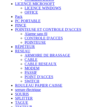
LICENCE MICROSOFT
LICENCE WINDOWS
OFFICE
Pack
PC PORTABLE
PINCE
POINTEUSE ET CONTROLE D'ACCES
Alarme sans fil
CONTROLE D'ACCES
POINTEUSE
RÉPÉTEUR
RESEAU
ARMOIRE DE BRASSAGE
CABLE
CABLE RESEAUX
MODEM
PASSIF
POINT D'ACCES
SWITCH
ROULEAU PAPIER CAISSE
serrure électrique
SOURIS
SPLITTER
TAGUE
TESTEUR