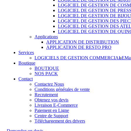
LOGICIEL DE GESTION DE COS
LOGICIEL DE GESTION DE PRES
LOGICIEL DE GESTION DE BIJO
LOGICIEL DE GESTION DES PIE
LOGICIEL DE GESTION DES ATE
LOGICIEL DE GESTION DE QUIN
Applications
APPLICATION DE DISTRIBUTION
APPLICATION DE RESTO PRO
Services
LOGICIELS DE GESTION COMMERCIALE
Mat
Boutique
BOUTIQUE
NOS PACK
Contact
Contactez Nous
Conditions générales de vente
Recrutement
Obtenez vos devis
Livraison E-Commerce
Paiement en Ligne
Centre de Support
Téléchargement des drivers
Demandez un devis