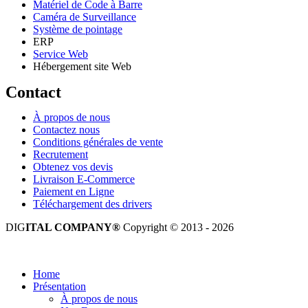
Matériel de Code à Barre
Caméra de Surveillance
Système de pointage
ERP
Service Web
Hébergement site Web
Contact
À propos de nous
Contactez nous
Conditions générales de vente
Recrutement
Obtenez vos devis
Livraison E-Commerce
Paiement en Ligne
Téléchargement des drivers
DIG
ITAL COMPANY®
Copyright © 2013 - 2026
Tous droits réservés.
Home
Présentation
À propos de nous