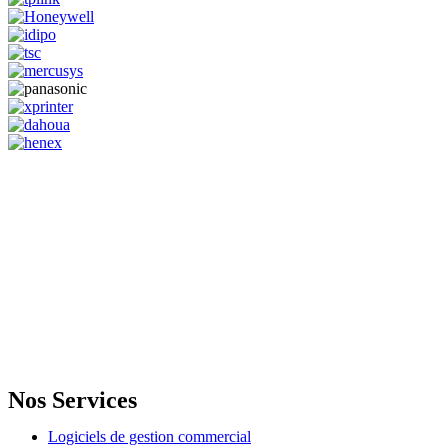
GENERAL IT, depuis 2013, en tant que leader algérien des services
informatiques, propose des solutions novatrices et des équipements
adaptés à sa clientèle.
Email: info@digital.dz
Nos Services
Logiciels de gestion commercial