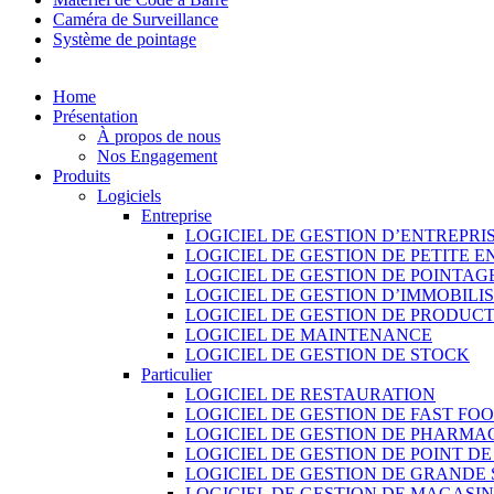
Caméra de Surveillance
Système de pointage
Home
Présentation
À propos de nous
Nos Engagement
Produits
Logiciels
Entreprise
LOGICIEL DE GESTION D’ENTREPRI
LOGICIEL DE GESTION DE PETITE E
LOGICIEL DE GESTION DE POINTAG
LOGICIEL DE GESTION D’IMMOBILI
LOGICIEL DE GESTION DE PRODUC
LOGICIEL DE MAINTENANCE
LOGICIEL DE GESTION DE STOCK
Particulier
LOGICIEL DE RESTAURATION
LOGICIEL DE GESTION DE FAST FO
LOGICIEL DE GESTION DE PHARMA
LOGICIEL DE GESTION DE POINT D
LOGICIEL DE GESTION DE GRANDE
LOGICIEL DE GESTION DE MAGASI