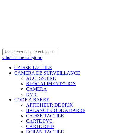
0550 054 100 - 0550 554 088
Service client: 08h00 - 21h00 7/7
Expédition en 24h à 72h
Choisir une catégorie
CAISSE TACTILE
CAMERA DE SURVEILLANCE
ACCESSOIRE
BLOC ALIMENTATION
CAMERA
DVR
CODE A BARRE
AFFICHEUR DE PRIX
BALANCE CODE A BARRE
CAISSE TACTILE
CARTE PVC
CARTE RFID
ECRAN TACTILE