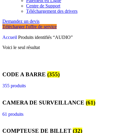
Paiement en Ligne
Centre de Support
Téléchargement des drivers
Demandez un devis
Télécharger l'offre de service
Accueil
Produits identifiés “AUDIO”
Voici le seul résultat
CODE A BARRE
(355)
355 produits
CAMERA DE SURVEILLANCE
(61)
61 produits
COMPTEUSE DE BILLET
(32)