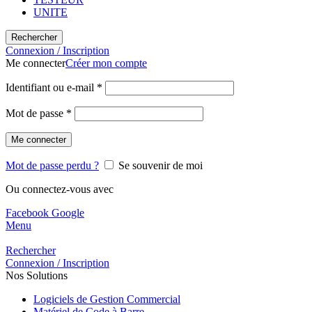
UNITE
Rechercher
Connexion / Inscription
Me connecter
Créer mon compte
Identifiant ou e-mail
*
Mot de passe
*
Me connecter
Mot de passe perdu ?
Se souvenir de moi
Ou connectez-vous avec
Facebook
Google
Menu
Rechercher
Connexion / Inscription
Nos Solutions
Logiciels de Gestion Commercial
Matériel de Code à Barre