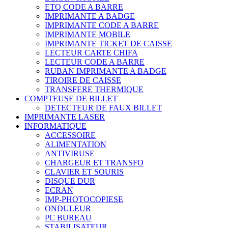
ETQ CODE A BARRE
IMPRIMANTE A BADGE
IMPRIMANTE CODE A BARRE
IMPRIMANTE MOBILE
IMPRIMANTE TICKET DE CAISSE
LECTEUR CARTE CHIFA
LECTEUR CODE A BARRE
RUBAN IMPRIMANTE A BADGE
TIROIRE DE CAISSE
TRANSFERE THERMIQUE
COMPTEUSE DE BILLET
DETECTEUR DE FAUX BILLET
IMPRIMANTE LASER
INFORMATIQUE
ACCESSOIRE
ALIMENTATION
ANTIVIRUSE
CHARGEUR ET TRANSFO
CLAVIER ET SOURIS
DISQUE DUR
ECRAN
IMP-PHOTOCOPIESE
ONDULEUR
PC BUREAU
STABILISATEUR