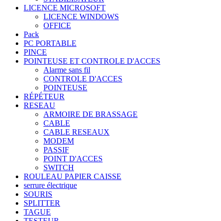
LICENCE MICROSOFT
LICENCE WINDOWS
OFFICE
Pack
PC PORTABLE
PINCE
POINTEUSE ET CONTROLE D'ACCES
Alarme sans fil
CONTROLE D'ACCES
POINTEUSE
RÉPÉTEUR
RESEAU
ARMOIRE DE BRASSAGE
CABLE
CABLE RESEAUX
MODEM
PASSIF
POINT D'ACCES
SWITCH
ROULEAU PAPIER CAISSE
serrure électrique
SOURIS
SPLITTER
TAGUE
TESTEUR