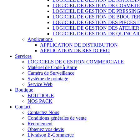
LOGICIEL DE GESTION DE COSMET
LOGICIEL DE GESTION DE PRESSIN
LOGICIEL DE GESTION DE BIJOUTER
LOGICIEL DE GESTION DES PIECES
LOGICIEL DE GESTION DES ATELIER
LOGICIEL DE GESTION DE QUINCAI
Applications
APPLICATION DE DISTRIBUTION
APPLICATION DE RESTO PRO
Services
LOGICIELS DE GESTION COMMERCIALE
Matériel de Code à Barre
Caméra de Surveillance
Système de pointage
Service Web
Boutique
BOUTIQUE
NOS PACK
Contact
Contactez Nous
Conditions générales de vente
Recrutement
Obtenez vos devis
Livraison E-Commerce