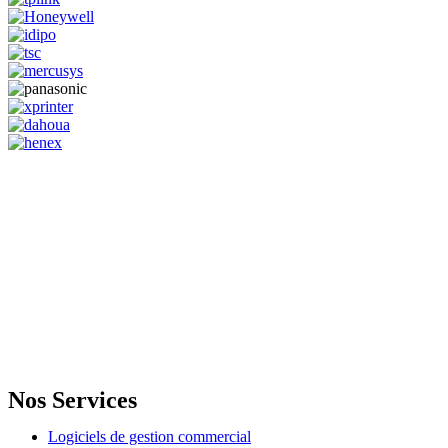
GENERAL IT, depuis 2013, en tant que leader algérien des services
informatiques, propose des solutions novatrices et des équipements
adaptés à sa clientèle.
Email: info@digital.dz
Nos Services
Logiciels de gestion commercial