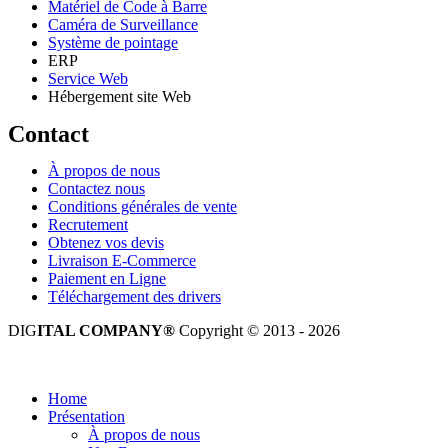
Matériel de Code à Barre
Caméra de Surveillance
Système de pointage
ERP
Service Web
Hébergement site Web
Contact
À propos de nous
Contactez nous
Conditions générales de vente
Recrutement
Obtenez vos devis
Livraison E-Commerce
Paiement en Ligne
Téléchargement des drivers
DIG
ITAL COMPANY®
Copyright © 2013 - 2026
Tous droits réservés.
Home
Présentation
À propos de nous