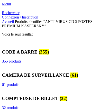
Menu
Rechercher
Connexion / Inscription
Accueil
Produits identifiés “ANTI-VIRUS CD 5 POSTES
PREMIUM KASPERSKY”
Voici le seul résultat
CODE A BARRE
(355)
355 produits
CAMERA DE SURVEILLANCE
(61)
61 produits
COMPTEUSE DE BILLET
(32)
32 produits