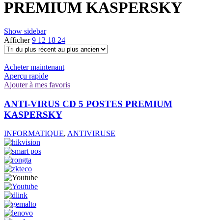
PREMIUM KASPERSKY
Show sidebar
Afficher
9
12
18
24
Acheter maintenant
Aperçu rapide
Ajouter à mes favoris
ANTI-VIRUS CD 5 POSTES PREMIUM
KASPERSKY
INFORMATIQUE
,
ANTIVIRUSE