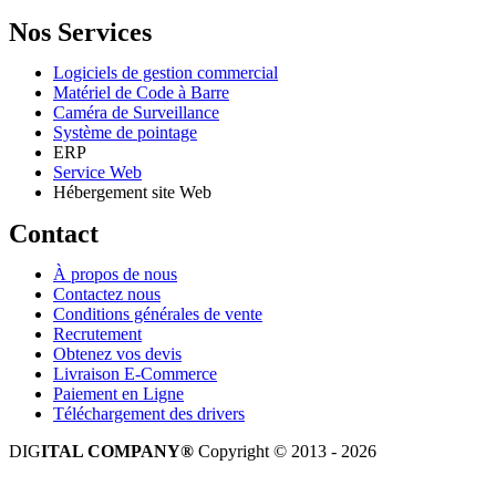
Nos Services
Logiciels de gestion commercial
Matériel de Code à Barre
Caméra de Surveillance
Système de pointage
ERP
Service Web
Hébergement site Web
Contact
À propos de nous
Contactez nous
Conditions générales de vente
Recrutement
Obtenez vos devis
Livraison E-Commerce
Paiement en Ligne
Téléchargement des drivers
DIG
ITAL COMPANY®
Copyright © 2013 - 2026
Tous droits réservés.