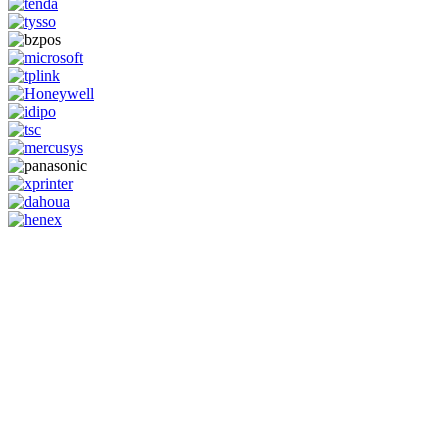
GENERAL IT, depuis 2013, en tant que leader algérien des services
informatiques, propose des solutions novatrices et des équipements
adaptés à sa clientèle.
Email: info@digital.dz