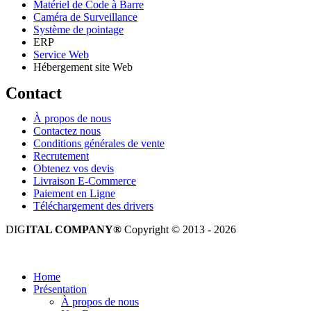
Matériel de Code à Barre
Caméra de Surveillance
Système de pointage
ERP
Service Web
Hébergement site Web
Contact
À propos de nous
Contactez nous
Conditions générales de vente
Recrutement
Obtenez vos devis
Livraison E-Commerce
Paiement en Ligne
Téléchargement des drivers
DIG
ITAL COMPANY®
Copyright © 2013 - 2026
Tous droits réservés.
Home
Présentation
À propos de nous