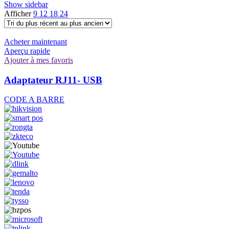
Show sidebar
Afficher
9
12
18
24
Acheter maintenant
Aperçu rapide
Ajouter à mes favoris
Adaptateur RJ11- USB
CODE A BARRE