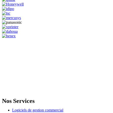
GENERAL IT, depuis 2013, en tant que leader algérien des services
informatiques, propose des solutions novatrices et des équipements
adaptés à sa clientèle.
Email: info@digital.dz
Nos Services
Logiciels de gestion commercial