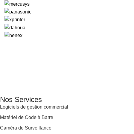
GENERAL IT, depuis 2013, en tant que leader algérien des
services informatiques, propose des solutions novatrices et
des équipements adaptés à sa clientèle.
Email: info@digital.dz
Nos Services
Logiciels de gestion commercial
Matériel de Code à Barre
Caméra de Surveillance