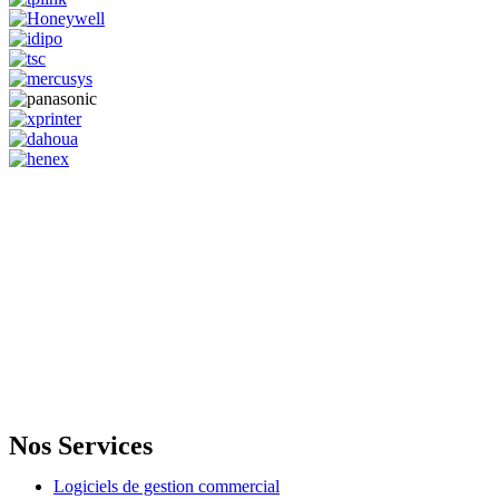
GENERAL IT, depuis 2013, en tant que leader algérien des services
informatiques, propose des solutions novatrices et des équipements
adaptés à sa clientèle.
Email: info@digital.dz
Nos Services
Logiciels de gestion commercial