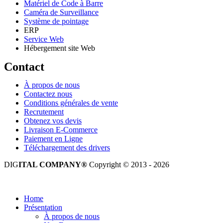
Matériel de Code à Barre
Caméra de Surveillance
Système de pointage
ERP
Service Web
Hébergement site Web
Contact
À propos de nous
Contactez nous
Conditions générales de vente
Recrutement
Obtenez vos devis
Livraison E-Commerce
Paiement en Ligne
Téléchargement des drivers
DIG
ITAL COMPANY®
Copyright © 2013 - 2026
Tous droits réservés.
Home
Présentation
À propos de nous